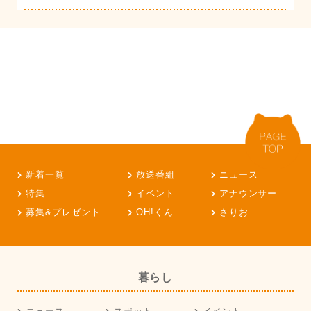
新着一覧
放送番組
ニュース
特集
イベント
アナウンサー
募集&プレゼント
OH!くん
さりお
暮らし