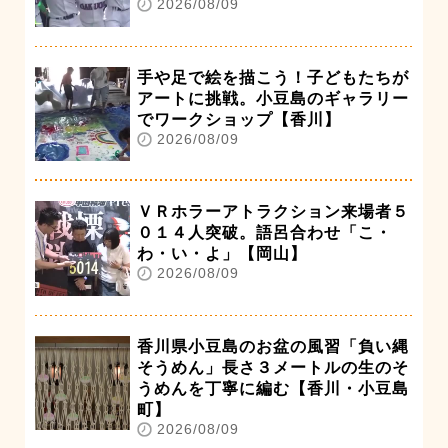
2026/08/09
手や足で絵を描こう！子どもたちが
アートに挑戦。小豆島のギャラリー
でワークショップ【香川】
2026/08/09
ＶＲホラーアトラクション来場者５
０１４人突破。語呂合わせ「こ・
わ・い・よ」【岡山】
2026/08/09
香川県小豆島のお盆の風習「負い縄
そうめん」長さ３メートルの生のそ
うめんを丁寧に編む【香川・小豆島
町】
2026/08/09