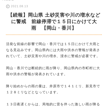
2021.08.13
【続報】岡山県 土砂災害や川の増水など
に警戒 前線停滞で１５日にかけて大
雨 【岡山・香川】
活発な前線の影響で岡山・香川では１５日にかけて大雨と
なる見込みです。岡山県内には大雨や洪水の警報が発表さ
れていて、土砂災害や川の増水、浸水に警戒が必要です。
岡山・香川では断続的に雨が降り、岡山県内の市町村に大
雨や洪水の警報が発表されています。
降り始めからの雨の量は、井原市で１４１ミリ、新見市で
１２８ミリなどとなっています。
１３日夜遅くからは、局地的に雷を伴った激しい雨が降る