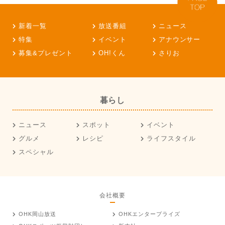
新着一覧
放送番組
ニュース
特集
イベント
アナウンサー
募集&プレゼント
OH!くん
さりお
暮らし
ニュース
スポット
イベント
グルメ
レシピ
ライフスタイル
スペシャル
会社概要
OHK岡山放送
OHKエンタープライズ