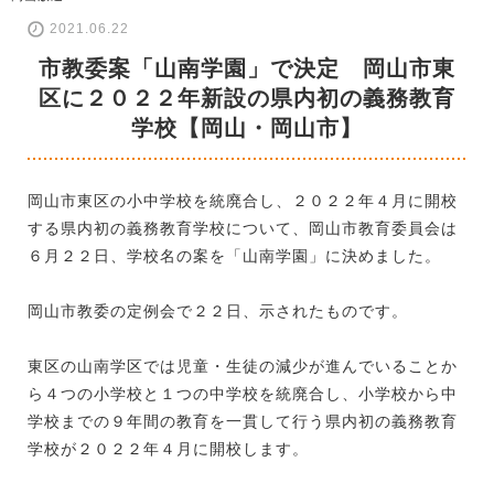
2021.06.22
市教委案「山南学園」で決定 岡山市東
区に２０２２年新設の県内初の義務教育
学校【岡山・岡山市】
岡山市東区の小中学校を統廃合し、２０２２年４月に開校
する県内初の義務教育学校について、岡山市教育委員会は
６月２２日、学校名の案を「山南学園」に決めました。
岡山市教委の定例会で２２日、示されたものです。
東区の山南学区では児童・生徒の減少が進んでいることか
ら４つの小学校と１つの中学校を統廃合し、小学校から中
学校までの９年間の教育を一貫して行う県内初の義務教育
学校が２０２２年４月に開校します。