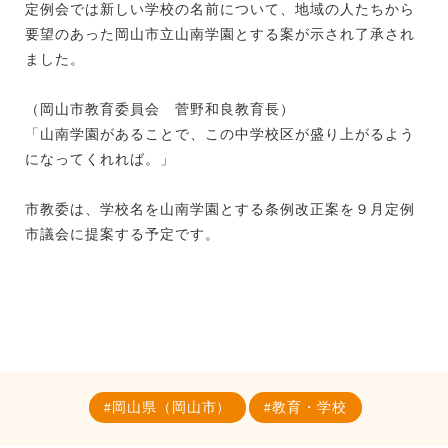
定例会では新しい学校の名前について、地域の人たちから
要望のあった岡山市立山南学園とする案が示され了承され
ました。
（岡山市教育委員会 菅野和良教育長）
「山南学園があることで、この中学校区が盛り上がるよう
になってくれれば。」
市教委は、学校名を山南学園とする条例改正案を９月定例
市議会に提案する予定です。
岡山県（岡山市）
教育・学校