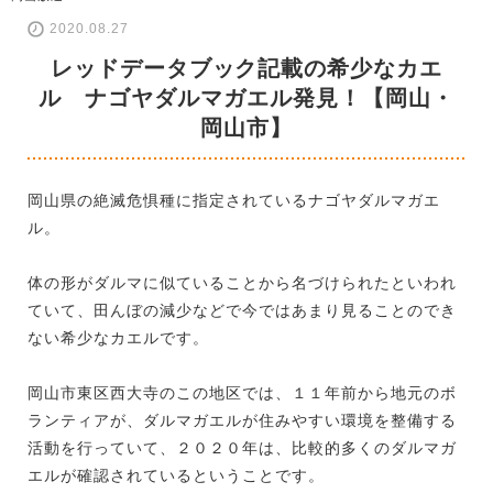
2020.08.27
レッドデータブック記載の希少なカエ
ル ナゴヤダルマガエル発見！【岡山・
岡山市】
岡山県の絶滅危惧種に指定されているナゴヤダルマガエ
ル。
体の形がダルマに似ていることから名づけられたといわれ
ていて、田んぼの減少などで今ではあまり見ることのでき
ない希少なカエルです。
岡山市東区西大寺のこの地区では、１１年前から地元のボ
ランティアが、ダルマガエルが住みやすい環境を整備する
活動を行っていて、２０２０年は、比較的多くのダルマガ
エルが確認されているということです。