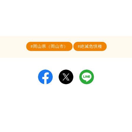
岡山県（岡山市）
絶滅危惧種