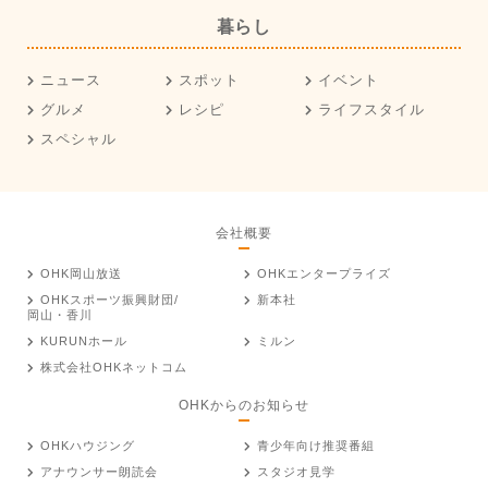
暮らし
ニュース
スポット
イベント
グルメ
レシピ
ライフスタイル
スペシャル
会社概要
OHK岡山放送
OHKエンタープライズ
OHKスポーツ振興財団/
新本社
岡山・香川
KURUNホール
ミルン
株式会社OHKネットコム
OHKからのお知らせ
OHKハウジング
青少年向け推奨番組
アナウンサー朗読会
スタジオ見学