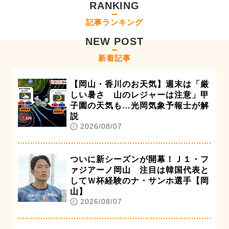
RANKING
記事ランキング
NEW POST
新着記事
【岡山・香川のお天気】週末は「厳
しい暑さ 山のレジャーは注意」甲
子園の天気も…光岡気象予報士が解
説
2026/08/07
ついに新シーズンが開幕！Ｊ１・フ
ァジアーノ岡山 注目は韓国代表と
してＷ杯経験のナ・サンホ選手【岡
山】
2026/08/07