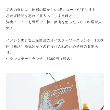
店内の壁には、昭和の懐かしいLPレコードがずらり！
思わず時間を忘れて見入ってしまうほど！
洋食メニューも豊富で、特に猪肉を使ったジビエ料理が人
気！
イノシシ肉と塩江産野菜のオイスターソースランチ 1000
円（税込）※猟師からの直接仕入れのため値段の変動あ
り。
牛タンステーキランチ 1300円（税込）