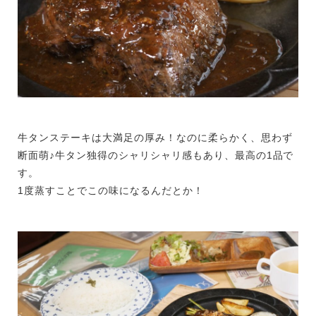
牛タンステーキは大満足の厚み！なのに柔らかく、思わず
断面萌♪牛タン独得のシャリシャリ感もあり、最高の1品で
す。
1度蒸すことでこの味になるんだとか！