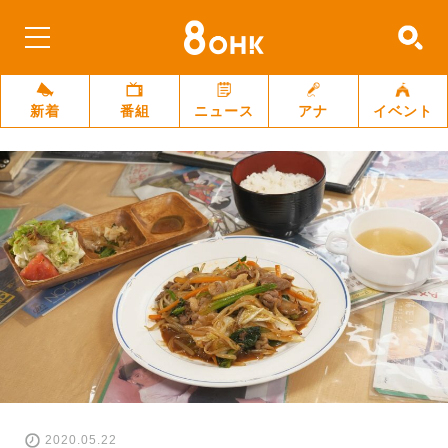
新着
番組
ニュース
アナ
イベント
2020.05.22