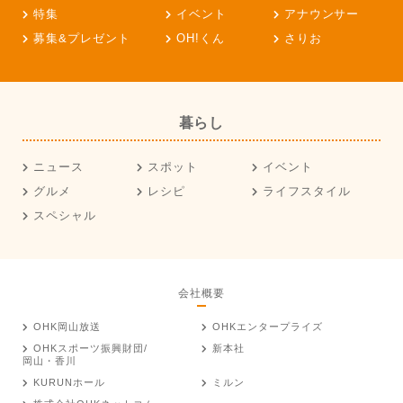
特集
イベント
アナウンサー
募集&プレゼント
OH!くん
さりお
暮らし
ニュース
スポット
イベント
グルメ
レシピ
ライフスタイル
スペシャル
会社概要
OHK岡山放送
OHKエンタープライズ
OHKスポーツ振興財団/
新本社
岡山・香川
KURUNホール
ミルン