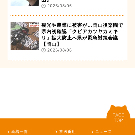
2026/08/06
観光や農業に被害が…岡山後楽園で
県内初確認「クビアカツヤカミキ
リ」拡大防止へ県が緊急対策会議
【岡山】
2026/08/06
新着一覧
放送番組
ニュース