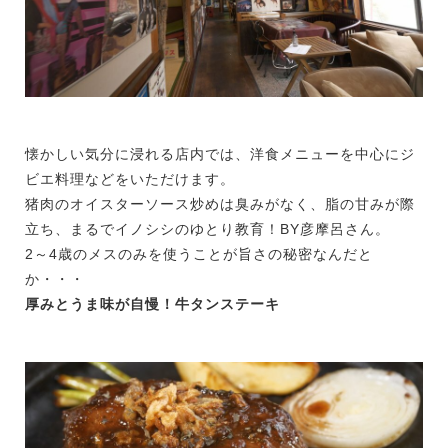
懐かしい気分に浸れる店内では、洋食メニューを中心にジ
ビエ料理などをいただけます。
猪肉のオイスターソース炒めは臭みがなく、脂の甘みが際
立ち、まるでイノシシのゆとり教育！BY彦摩呂さん。
2～4歳のメスのみを使うことが旨さの秘密なんだと
か・・・
厚みとうま味が自慢！牛タンステーキ