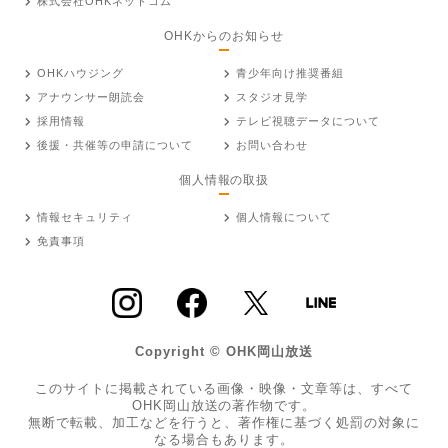
株式会社OHKネットコム
OHKからのお知らせ
OHKハウジング
青少年向け推奨番組
アナウンサー朗読会
スタジオ見学
採用情報
テレビ視聴データについて
後援・共催等の申請について
お問い合わせ
個人情報の取扱
情報セキュリティ
個人情報について
免責事項
Copyright © OHK岡山放送
このサイトに掲載されている画像・映像・文章等は、すべて
OHK岡山放送の著作物です。
無断で転載、加工などを行うと、著作権に基づく処罰の対象に
なる場合もあります。