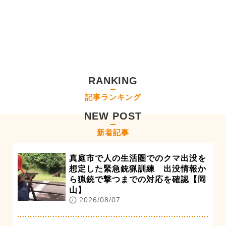
RANKING
記事ランキング
NEW POST
新着記事
真庭市で人の生活圏でのクマ出没を
想定した緊急銃猟訓練 出没情報か
ら猟銃で撃つまでの対応を確認【岡
山】
2026/08/07