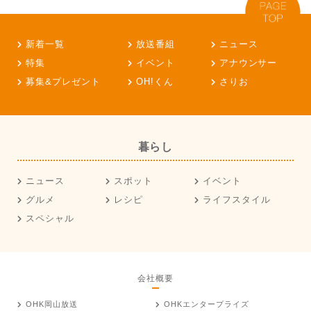
新着一覧
放送番組
ニュース
特集
イベント
アナウンサー
募集&プレゼント
OH!くん
さりお
暮らし
ニュース
スポット
イベント
グルメ
レシピ
ライフスタイル
スペシャル
会社概要
OHK岡山放送
OHKエンタープライズ