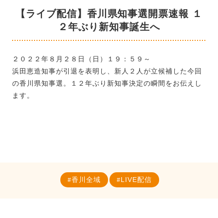
【ライブ配信】香川県知事選開票速報 １
２年ぶり新知事誕生へ
２０２２年８月２８日（日）１９：５９～
浜田恵造知事が引退を表明し、新人２人が立候補した今回
の香川県知事選。１２年ぶり新知事決定の瞬間をお伝えし
ます。
香川全域
LIVE配信