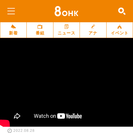
新着
番組
ニュース
アナ
イベント
2022.08.28