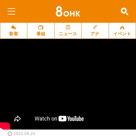
新着
番組
ニュース
アナ
イベント
2022.06.24