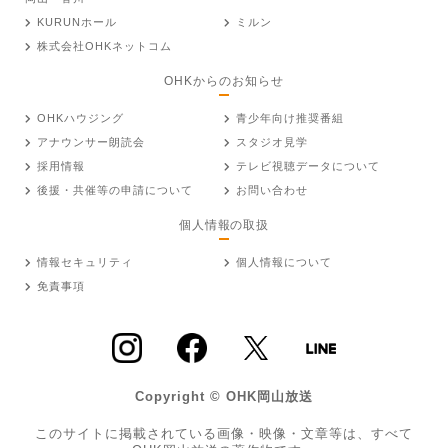
KURUNホール
ミルン
株式会社OHKネットコム
OHKからのお知らせ
OHKハウジング
青少年向け推奨番組
アナウンサー朗読会
スタジオ見学
採用情報
テレビ視聴データについて
後援・共催等の申請について
お問い合わせ
個人情報の取扱
情報セキュリティ
個人情報について
免責事項
Copyright © OHK岡山放送
このサイトに掲載されている画像・映像・文章等は、すべて