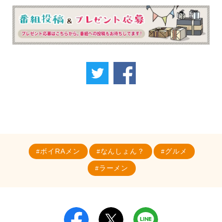
ボイRAメン
なんしょん？
グルメ
ラーメン