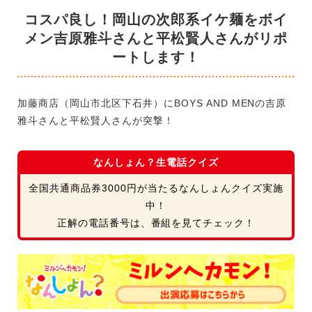
コスパ良し！岡山の次郎系イケ麺をボイ
メン吉原雅斗さんと平松賢人さんがリポ
ートします！
加藤商店（岡山市北区下石井）にBOYS AND MENの吉原
雅斗さんと平松賢人さんが突撃！
なんしょん？生電話クイズ
全国共通商品券3000円が当たるなんしょんクイズ実施
中！
正解の電話番号は、番組を見てチェック！