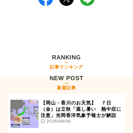
RANKING
記事ランキング
NEW POST
新着記事
【岡山・香川のお天気】 ７日
（金）は立秋「蒸し暑い 熱中症に
注意」光岡香洋気象予報士が解説
2026/08/06