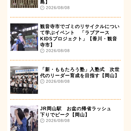
島】
2026/08/08
観音寺市でゴミのリサイクルについ
て学ぶイベント 「ラブアース
KIDSプロジェクト」【香川・観音
寺市】
2026/08/08
「新・ももたろう塾」入塾式 次世
代のリーダー育成を目指す【岡山】
2026/08/08
JR岡山駅 お盆の帰省ラッシュ
下りでピーク【岡山】
2026/08/08