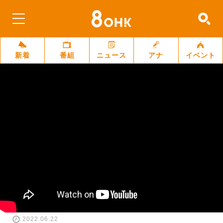
新着
番組
ニュース
アナ
イベント
2022.06.22