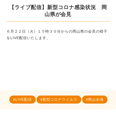
【ライブ配信】新型コロナ感染状況 岡
山県が会見
６月２２日（火）１５時３０分からの岡山県の会見の様子
をLIVE配信いたします。
LIVE配信
新型コロナウイルス
岡山全域