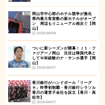
岡山市中心部のホテル競争が激化
県内最大客室数の新ホテルがオープ
ン 周辺もリニューアル相次ぐ【岡
山】
2026/08/08
ついに新シーズンが開幕！Ｊ１・フ
ァジアーノ岡山 注目は韓国代表と
してＷ杯経験のナ・サンホ選手【岡
山】
2026/08/07
香川銀行がハンドボール「リーグ
Ｈ」昨季初制覇・香川銀行シラソル
香川の運営子会社を設立【香川・高
松市】
2026/08/07