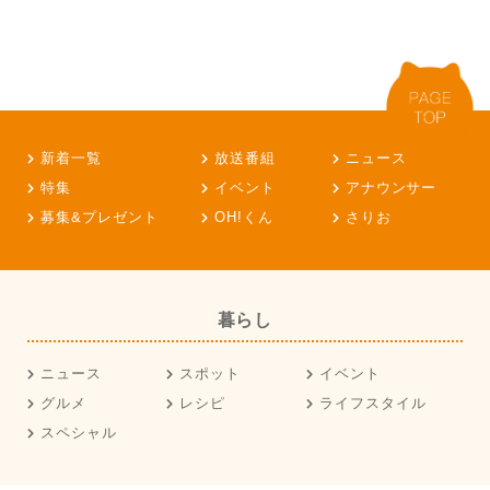
新着一覧
放送番組
ニュース
特集
イベント
アナウンサー
募集&プレゼント
OH!くん
さりお
暮らし
ニュース
スポット
イベント
グルメ
レシピ
ライフスタイル
スペシャル