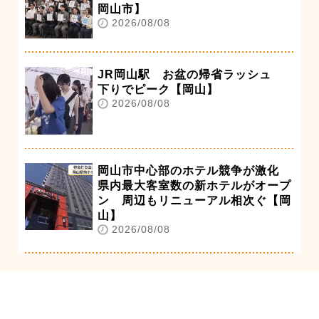
岡山市】
2026/08/08
JR岡山駅 お盆の帰省ラッシュ
下りでピーク【岡山】
2026/08/08
岡山市中心部のホテル競争が激化
県内最大客室数の新ホテルがオープ
ン 周辺もリニューアル相次ぐ【岡
山】
2026/08/08