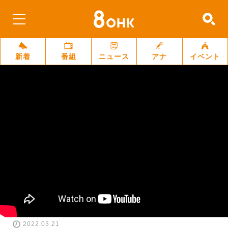
新着
番組
ニュース
アナ
イベント
2022.03.21