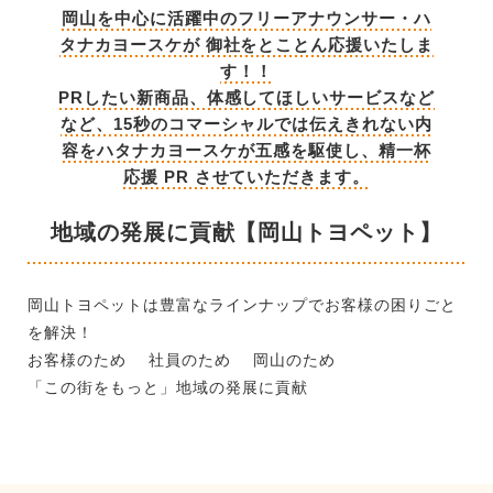
岡山を中心に活躍中のフリーアナウンサー・ハ
タナカヨースケが 御社をとことん応援いたしま
す！！
PRしたい新商品、体感してほしいサービスなど
など、15秒のコマーシャルでは伝えきれない内
容をハタナカヨースケが五感を駆使し、精一杯
応援 PR させていただきます。
地域の発展に貢献【岡山トヨペット】
岡山トヨペットは豊富なラインナップでお客様の困りごと
を解決！
お客様のため 社員のため 岡山のため
「この街をもっと」地域の発展に貢献