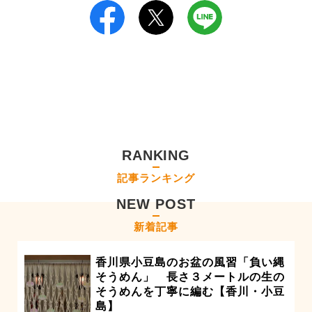
RANKING
記事ランキング
NEW POST
新着記事
香川県小豆島のお盆の風習「負い縄
そうめん」 長さ３メートルの生の
そうめんを丁寧に編む【香川・小豆
島】