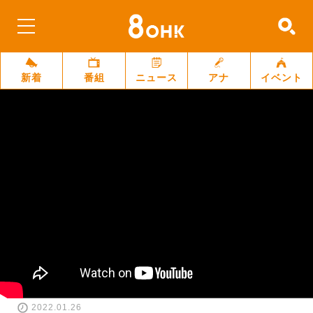
新着
番組
ニュース
アナ
イベント
2022.01.26