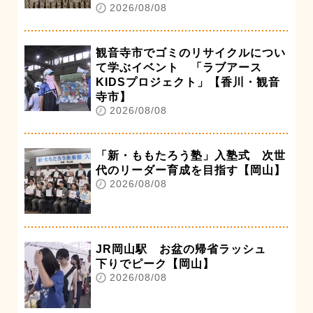
2026/08/08
観音寺市でゴミのリサイクルについ
て学ぶイベント 「ラブアース
KIDSプロジェクト」【香川・観音
寺市】
2026/08/08
「新・ももたろう塾」入塾式 次世
代のリーダー育成を目指す【岡山】
2026/08/08
JR岡山駅 お盆の帰省ラッシュ
下りでピーク【岡山】
2026/08/08