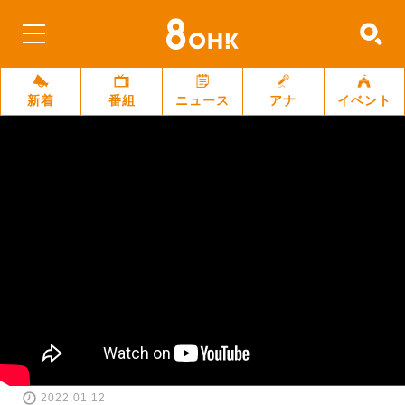
新着
番組
ニュース
アナ
イベント
2022.01.12