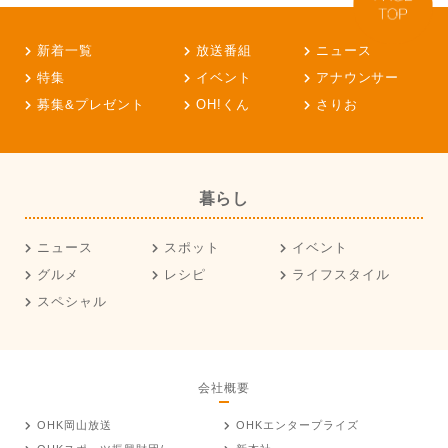
新着一覧
放送番組
ニュース
特集
イベント
アナウンサー
募集&プレゼント
OH!くん
さりお
暮らし
ニュース
スポット
イベント
グルメ
レシピ
ライフスタイル
スペシャル
会社概要
OHK岡山放送
OHKエンタープライズ