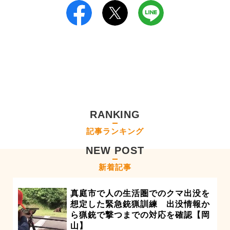
RANKING
記事ランキング
NEW POST
新着記事
真庭市で人の生活圏でのクマ出没を
想定した緊急銃猟訓練 出没情報か
ら猟銃で撃つまでの対応を確認【岡
山】