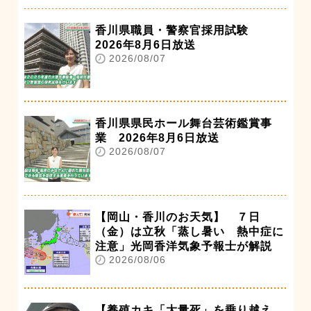
香川県職員・警察官採用試験
2026年8月6日放送
2026/08/07
香川県県民ホール舞台芸術鑑賞事
業 2026年8月6日放送
2026/08/07
【岡山・香川のお天気】 ７日
（金）は立秋「蒸し暑い 熱中症に
注意」光岡香洋気象予報士が解説
2026/08/06
【養殖カキ「大量死」を乗り越え