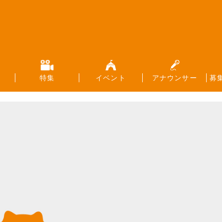
特集
イベント
アナウンサー
募