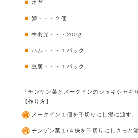
ネギ
卵・・・２個
手羽元・・・200ｇ
ハム・・・１パック
豆腐・・・１パック
「
チンゲン菜とメークインのシャキシャキ
【作り方】
メークイン１個を千切りにし湯に通す。
チンゲン菜１/４株を千切りにしさっと