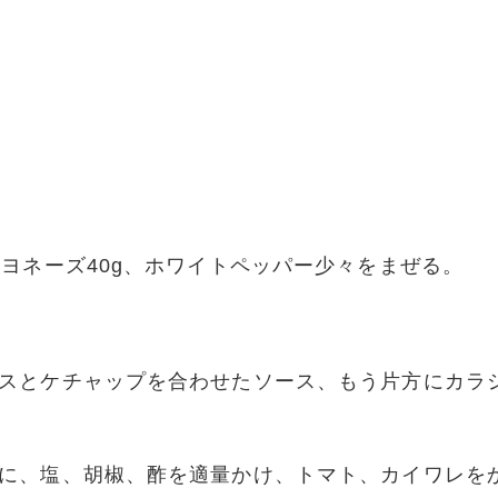
ヨネーズ40g、ホワイトペッパー少々をまぜる。
スとケチャップを合わせたソース、もう片方にカラ
に、塩、胡椒、酢を適量かけ、トマト、カイワレを