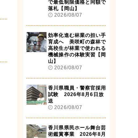
で最低制限価格と同額で
落札【岡山】
2026/08/07
効率化進む林業の担い手
育成へ 美咲町の森林で
高校生が林業で使われる
機械操作の体験実習【岡
山】
2026/08/07
香川県職員・警察官採用
試験 2026年8月6日放
送
2026/08/07
香川県県民ホール舞台芸
術鑑賞事業 2026年8月