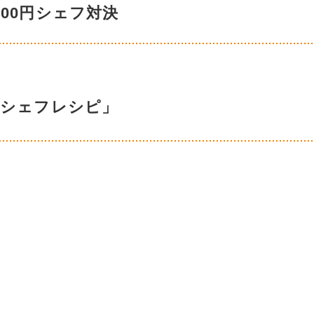
000円シェフ対決
ーシェフレシピ」