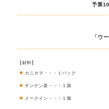
予算1
「ウ
【材料】
カニカマ・・・１パック
チンゲン菜・・・１袋
メークイン・・・１個