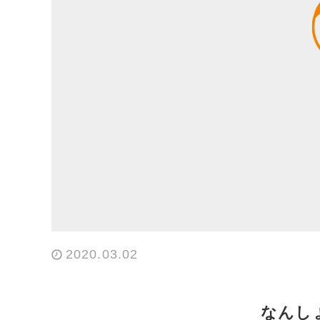
2020.03.02
なんし