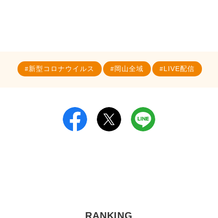
新型コロナウイルス
岡山全域
LIVE配信
RANKING