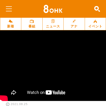
新着
番組
ニュース
アナ
イベント
2021.08.25