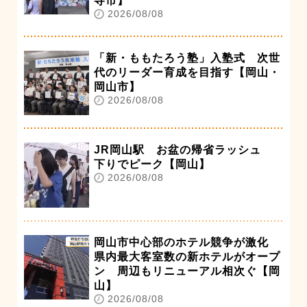
寺市】
2026/08/08
「新・ももたろう塾」入塾式 次世
代のリーダー育成を目指す【岡山・
岡山市】
2026/08/08
JR岡山駅 お盆の帰省ラッシュ
下りでピーク【岡山】
2026/08/08
岡山市中心部のホテル競争が激化
県内最大客室数の新ホテルがオープ
ン 周辺もリニューアル相次ぐ【岡
山】
2026/08/08