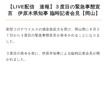
【LIVE配信 速報】３度目の緊急事態宣
言 伊原木県知事 臨時記者会見【岡山】
新型コロナウイルスの感染急拡大を受け、岡山県に８月２
７日から３度目の緊急事態宣言が発令されることになりま
した。
３度目の発令を前に、伊原木知事による臨時記者会見が開
かれました。