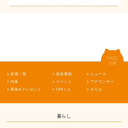
新着一覧
放送番組
ニュース
特集
イベント
アナウンサー
募集&プレゼント
OH!くん
さりお
暮らし