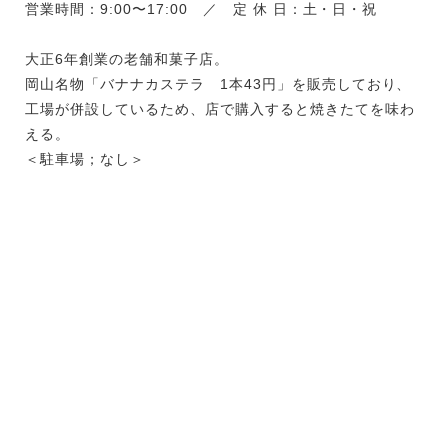
営業時間：9:00〜17:00 ／ 定 休 日：土・日・祝
大正6年創業の老舗和菓子店。
岡山名物「バナナカステラ 1本43円」を販売しており、
工場が併設しているため、店で購入すると焼きたてを味わ
える。
＜駐車場；なし＞