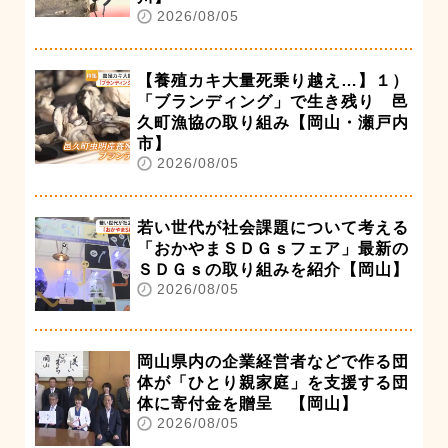
2026/08/05
【養殖カキ大量死乗り越え…】１）
「ブランディング」で生き残り 邑
久町漁協の取り組み【岡山・瀬戸内
市】
2026/08/05
若い世代が社会課題について考える
「おかやまＳＤＧｓフェア」最新の
ＳＤＧｓの取り組みを紹介【岡山】
2026/08/05
岡山県内の企業経営者などで作る団
体が「ひとり親家庭」を支援する団
体に寄付金を贈呈 【岡山】
2026/08/05