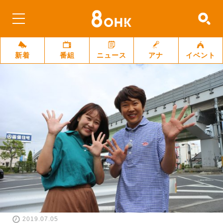
新着
番組
ニュース
アナ
イベント
2019.07.05