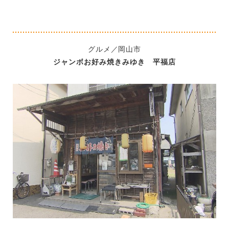
グルメ／岡山市
ジャンボお好み焼きみゆき 平福店