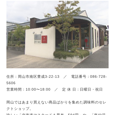
住所：岡山市南区豊成3-22-13 ／ 電話番号：086-728-
5606
営業時間：10:00〜18:00 ／ 定 休 日：日曜日・祝日
岡山ではあまり買えない商品ばかりを集めた調味料のセレ
クトショップ。
珍しい「北海道マスタード＆昆布 594円」や、「気仙沼