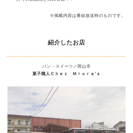
※掲載内容は番組放送時のものです。
紹介したお店
パン・スイーツ／岡山市
菓子職人Ｃｈｅｚ Ｍｉｕｒａ’ｓ