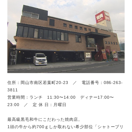
住所：岡山市南区若葉町20-23 ／ 電話番号：086-263-
3811
営業時間：ランチ 11:30〜14:00 ディナー17:00〜
23:00 ／ 定 休 日：月曜日
最高級黒毛和牛にこだわった焼肉店。
1頭の牛から約700ｇしか取れない希少部位「シャトーブリ