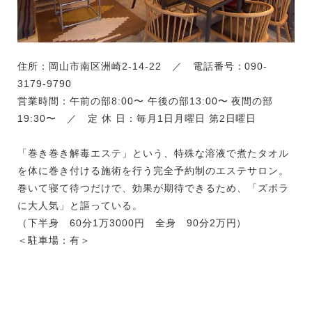
住所：岡山市南区洲崎2-14-22 ／ 電話番号：090-
3179-9790
営業時間：午前の部8:00〜 午後の部13:00〜 夜間の部
19:30〜 ／ 定 休 日：毎月1日月曜日 第2日曜日
「巻き巻き解毒エステ」という、特殊な溶液で煮たタオル
を体に巻き付ける施術を行う完全予約制のエステサロン。
巻いて寝て待つだけで、効果が期待できるため、「ズボラ
に大人気」と謳っている。
（下半身 60分1万3000円 全身 90分2万円）
＜駐車場：有＞