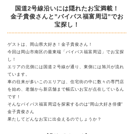
国道2号線沿いには隠れたお宝満載！
金子貴俊さんと”バイパス福富周辺”でお
宝探し！
ゲストは、岡山県大好き！金子貴俊さん！
今回は岡山市南区の最東端「バイパス福富周辺」でお宝探
し！
エリアの北側には国道２号線が通り、東側には旭川が流れ
ています。
車の往来が多いこのエリアは、住宅街の中に数々の専門店
を始め、老舗から新店舗まで幅広いお宝が点在しているん
です！
そんなバイパス福富周辺を探索するのは“岡山大好き俳優”
金子貴俊さん
果たしてどんなお宝に出会えるのでしょうか？