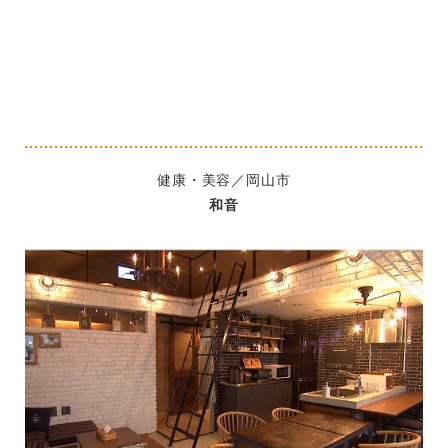
健康・美容／岡山市
和音