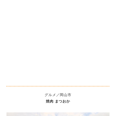
グルメ／岡山市
焼肉 まつおか