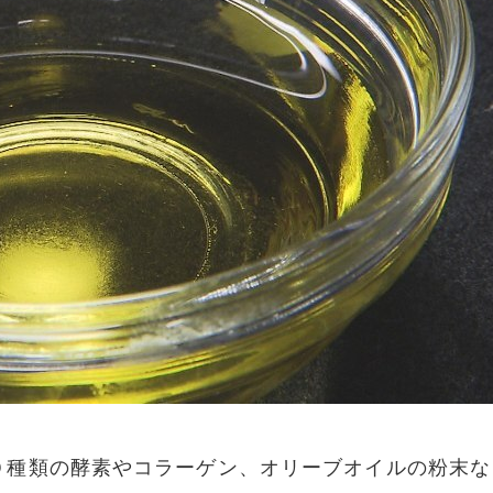
０種類の酵素やコラーゲン、オリーブオイルの粉末な