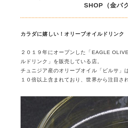
SHOP（金バク
カラダに嬉しい！オリーブオイルドリンク
２０１９年にオープンした「EAGLE OLI
ルドリンク」を販売している店。
チュニジア産のオリーブオイル「ビルサ」
１０倍以上含まれており、世界から注目さ