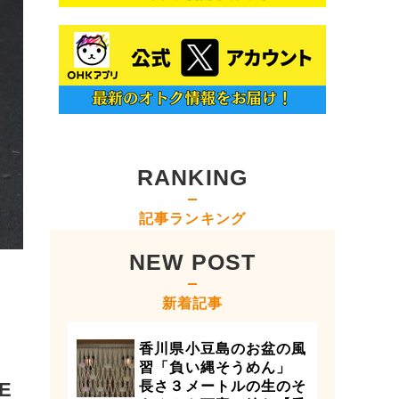
RANKING
記事ランキング
NEW POST
新着記事
香川県小豆島のお盆の風
習「負い縄そうめん」
E
長さ３メートルの生のそ