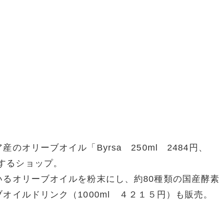
オリーブオイル「Byrsa 250ml 2484円、
販売するショップ。
るオリーブオイルを粉末にし、約80種類の国産酵
オイルドリンク（1000ml ４２１５円）も販売。