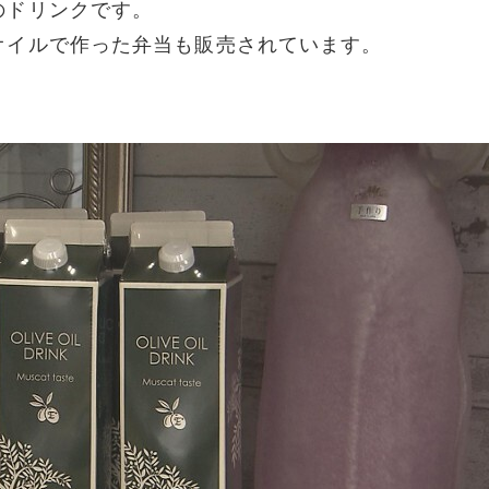
のドリンクです。
オイルで作った弁当も販売されています。