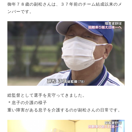
御年７８歳の副松さんは、３７年前のチーム結成以来のメ
ンバーです。
総監督として選手を見守ってきました。
＊息子の介護の様子
重い障害がある息子を介護するのが副松さんの日常です。