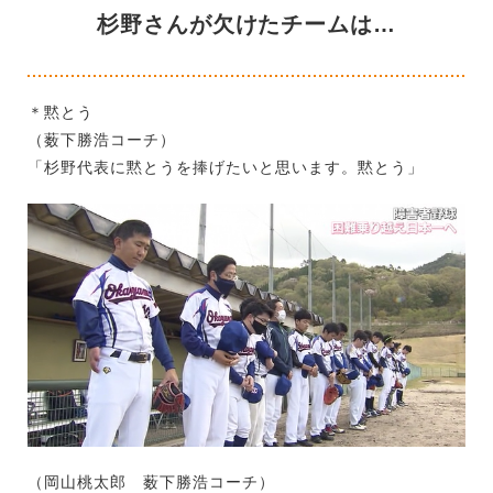
杉野さんが欠けたチームは…
＊黙とう
（薮下勝浩コーチ）
「杉野代表に黙とうを捧げたいと思います。黙とう」
（岡山桃太郎 薮下勝浩コーチ）