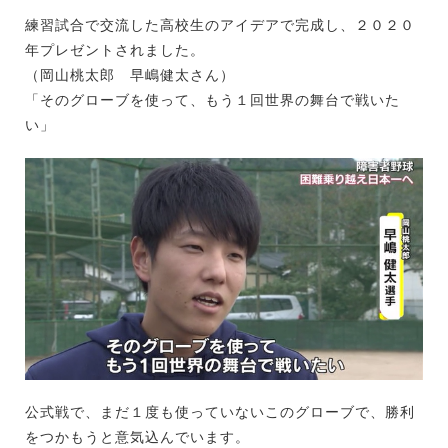
練習試合で交流した高校生のアイデアで完成し、２０２０
年プレゼントされました。
（岡山桃太郎 早嶋健太さん）
「そのグローブを使って、もう１回世界の舞台で戦いた
い」
公式戦で、まだ１度も使っていないこのグローブで、勝利
をつかもうと意気込んでいます。