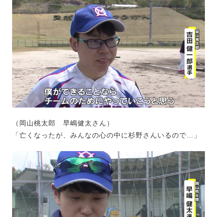
（岡山桃太郎 早嶋健太さん）
「亡くなったが、みんなの心の中に杉野さんいるので…」