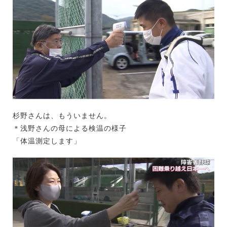
杉野さんは、もういません。
＊浅野さんの母による検温の様子
「体温測定します」