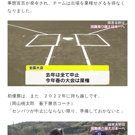
事態宣言が発令され、チームは出場を棄権せざるを得なく
なりました。
初優勝は、また、２０２２年に持ち越しです。
（岡山桃太郎 薮下勝浩コーチ）
「センバツが中止にならない限り、準備しておかないと」