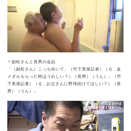
＊副松さんと長男の会話
「（副松さん）こっち向いて。（竹下美保記者）（Ｑ．金
メダルもらった時はうれしい？）（長男）（うん）。（竹
下美保記者）（Ｑ．お父さんに野球続けてほしい？）（長
男）（うん）」