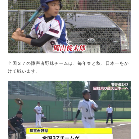
全国３７の障害者野球チームは、毎年春と秋、日本一をか
けて戦います。