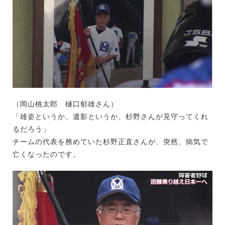
（岡山桃太郎 樋口郁雄さん）
「雄姿というか、遺影というか、杉野さんが見守ってくれ
るだろう」
チームの代表を務めていた杉野正直さんが、突然、病気で
亡くなったのです。