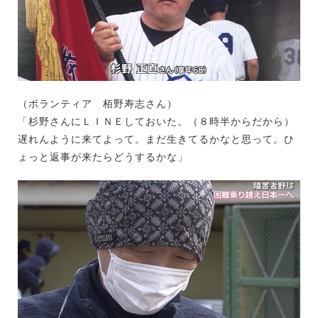
（ボランティア 栢野寿志さん）
「杉野さんにＬＩＮＥしておいた。（８時半からだから）
遅れんように来てよって。まだ生きてるかなと思って。ひ
ょっと返事が来たらどうするかな」