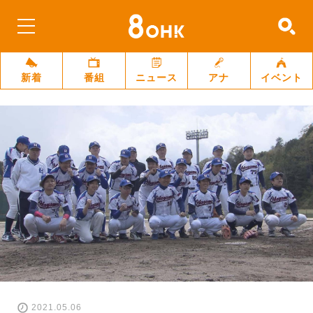
新着
番組
ニュース
アナ
イベント
2021.05.06