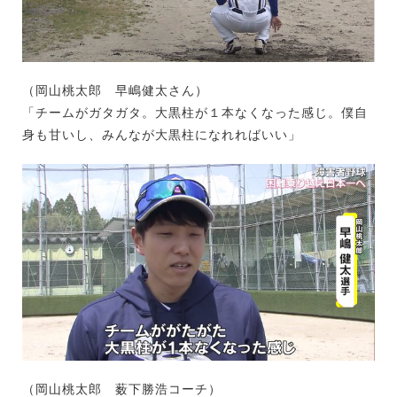
（岡山桃太郎 早嶋健太さん）
「チームがガタガタ。大黒柱が１本なくなった感じ。僕自
身も甘いし、みんなが大黒柱になれればいい」
（岡山桃太郎 薮下勝浩コーチ）