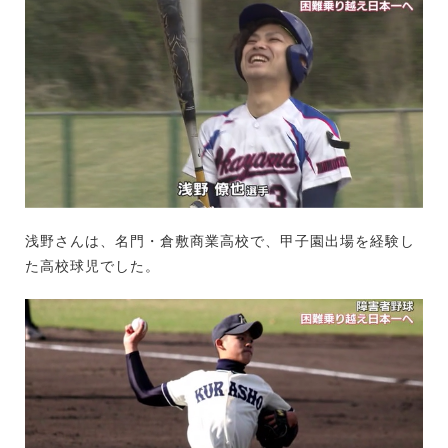
浅野さんは、名門・倉敷商業高校で、甲子園出場を経験し
た高校球児でした。