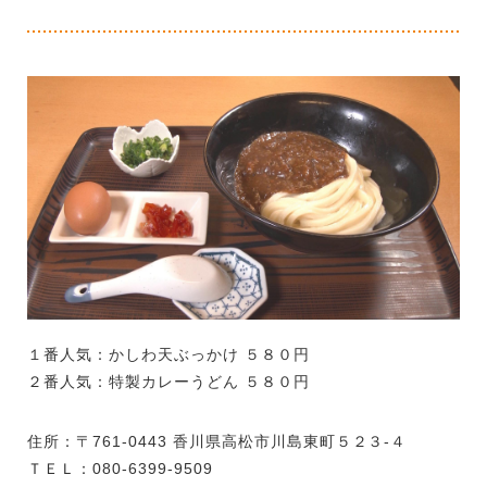
１番人気：かしわ天ぶっかけ ５８０円
２番人気：特製カレーうどん ５８０円
住所：〒761-0443 香川県高松市川島東町５２３-４
ＴＥＬ：080-6399-9509