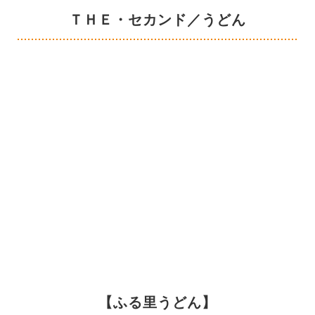
ＴＨＥ・セカンド／うどん
【ふる里うどん】