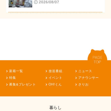
2026/08/07
新着一覧
放送番組
ニュース
特集
イベント
アナウンサー
募集&プレゼント
OH!くん
さりお
暮らし