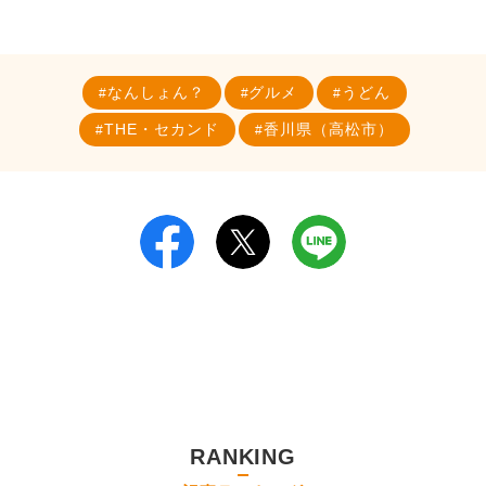
なんしょん？
グルメ
うどん
THE・セカンド
香川県（高松市）
RANKING