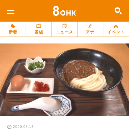
新着
番組
ニュース
アナ
イベント
2020.03.18