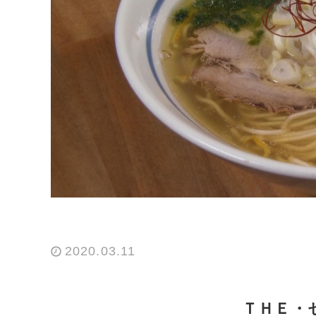
2020.03.11
ＴＨＥ・