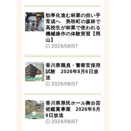
効率化進む林業の担い手
育成へ 美咲町の森林で
高校生が林業で使われる
機械操作の体験実習【岡
山】
2026/08/07
香川県職員・警察官採用
試験 2026年8月6日放
送
2026/08/07
香川県県民ホール舞台芸
術鑑賞事業 2026年8月
6日放送
2026/08/07