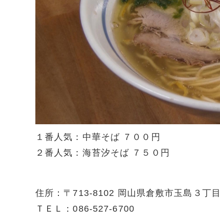
１番人気：中華そば ７００円
２番人気：海苔汐そば ７５０円
住所：〒713-8102 岡山県倉敷市玉島３丁
ＴＥＬ：086-527-6700