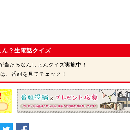
ょん？生電話クイズ
円が当たるなんしょんクイズ実施中！
号は、番組を見てチェック！