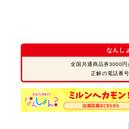
なんし
全国共通商品券3000
正解の電話番