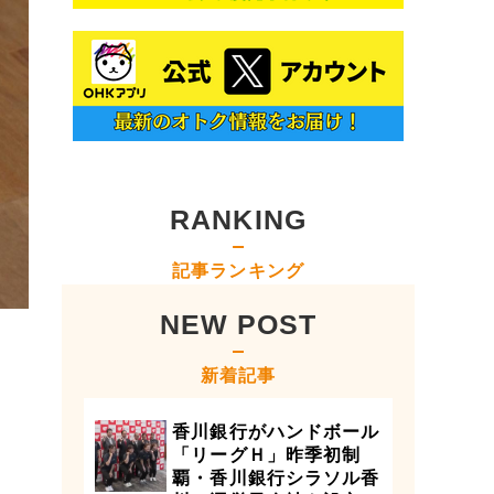
RANKING
記事ランキング
NEW POST
新着記事
香川銀行がハンドボール
「リーグＨ」昨季初制
覇・香川銀行シラソル香