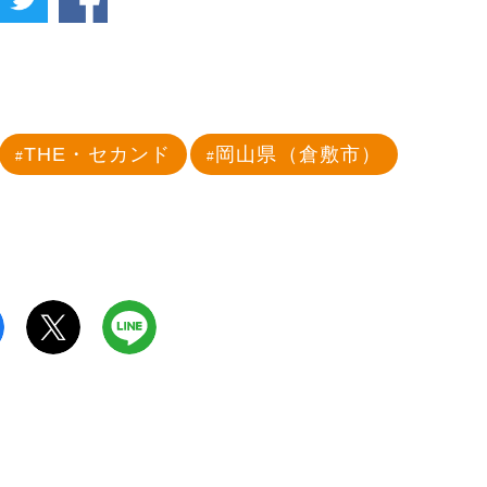
THE・セカンド
岡山県（倉敷市）