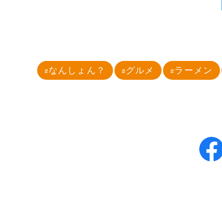
なんしょん？
グルメ
ラーメン