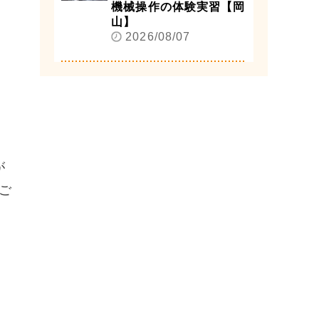
機械操作の体験実習【岡
山】
2026/08/07
が
ご