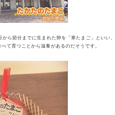
日から節分までに生まれた卵を「寒たまご」といい
食べて育つことから滋養があるのだそうです。