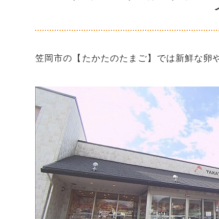
笠岡市の【たかたのたまご】では新鮮な卵