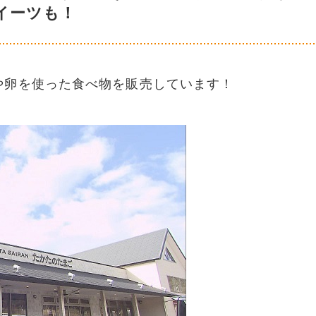
イーツも！
や卵を使った食べ物を販売しています！