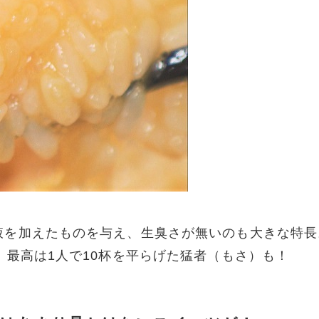
液を加えたものを与え、生臭さが無いのも大きな特長
、最高は1人で10杯を平らげた猛者（もさ）も！