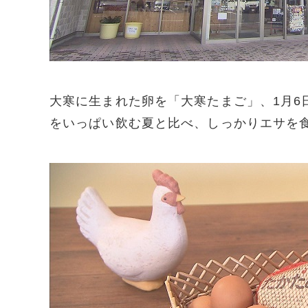
大寒に生まれた卵を「大寒たまご」、1月6
をいっぱい飲む夏と比べ、しっかりエサを