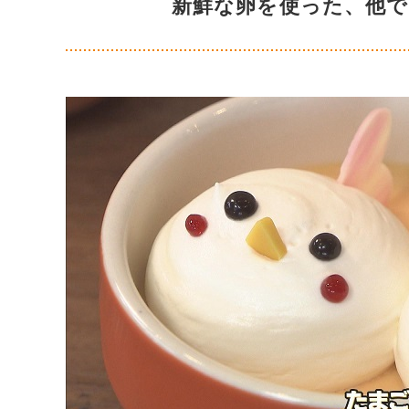
新鮮な卵を使った、他