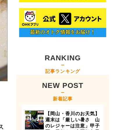
RANKING
記事ランキング
NEW POST
新着記事
【岡山・香川のお天気】
週末は「厳しい暑さ 山
ス
のレジャーは注意」甲子