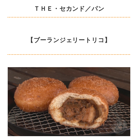
ＴＨＥ・セカンド／パン
【ブーランジェリートリコ】