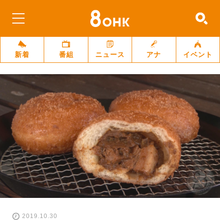
新着
番組
ニュース
アナ
イベント
2019.10.30