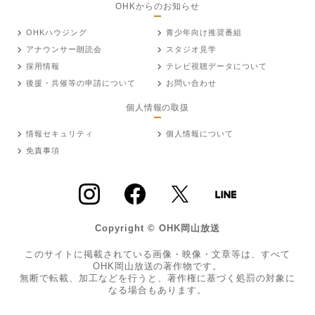
OHKからのお知らせ
OHKハウジング
青少年向け推奨番組
アナウンサー朗読会
スタジオ見学
採用情報
テレビ視聴データについて
後援・共催等の申請について
お問い合わせ
個人情報の取扱
情報セキュリティ
個人情報について
免責事項
Copyright © OHK岡山放送
このサイトに掲載されている画像・映像・文章等は、すべて
OHK岡山放送の著作物です。
無断で転載、加工などを行うと、著作権に基づく処罰の対象に
なる場合もあります。