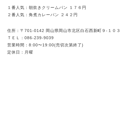
１番人気：朝炊きクリームパン １７６円
２番人気：角煮カレーパン ２４２円
住所：〒701-0142 岡山県岡山市北区白石西新町９-１０３
ＴＥＬ：086-239-9039
営業時間：8:00〜19:00(売切次第終了)
定休日：月曜