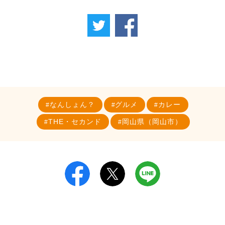
なんしょん？
グルメ
カレー
THE・セカンド
岡山県（岡山市）