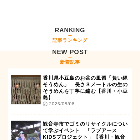
RANKING
記事ランキング
NEW POST
新着記事
香川県小豆島のお盆の風習「負い縄
そうめん」 長さ３メートルの生の
そうめんを丁寧に編む【香川・小豆
島】
2026/08/08
観音寺市でゴミのリサイクルについ
て学ぶイベント 「ラブアース
KIDSプロジェクト」【香川・観音