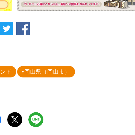
カンド
岡山県（岡山市）