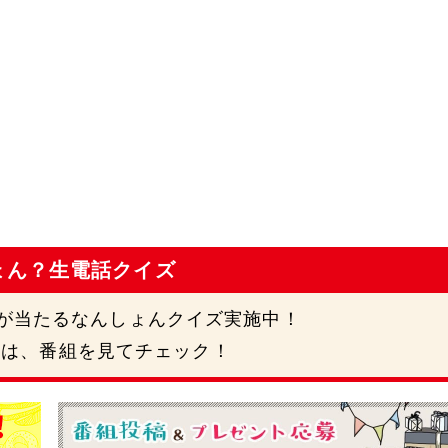
ょん？生電話クイズ
円が当たるなんしょんクイズ実施中！
号は、番組を見てチェック！