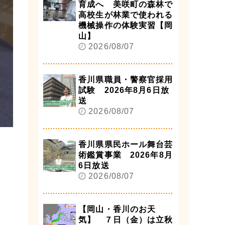
育成へ 美咲町の森林で
高校生が林業で使われる
機械操作の体験実習【岡
山】
2026/08/07
香川県職員・警察官採用
試験 2026年8月6日放
送
2026/08/07
香川県県民ホール舞台芸
術鑑賞事業 2026年8月
6日放送
2026/08/07
【岡山・香川のお天
気】 ７日（金）は立秋