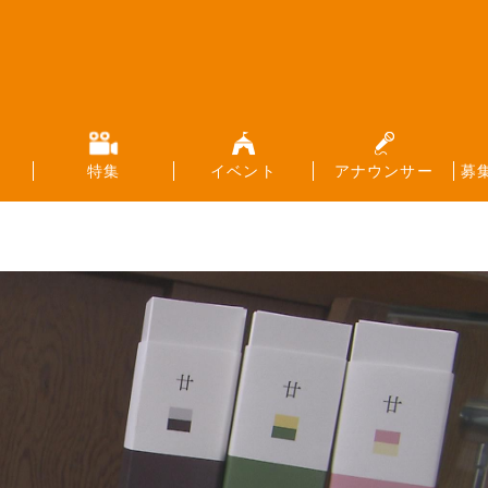
特集
イベント
アナウンサー
募