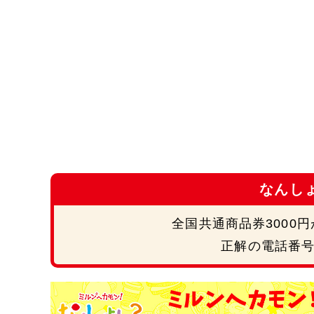
なんし
全国共通商品券3000
正解の電話番