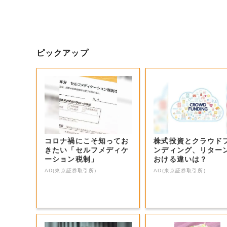
ピックアップ
コロナ禍にこそ知ってお
株式投資とクラウド
きたい「セルフメディケ
ンディング、リター
ーション税制」
おける違いは？
AD(東京証券取引所)
AD(東京証券取引所)