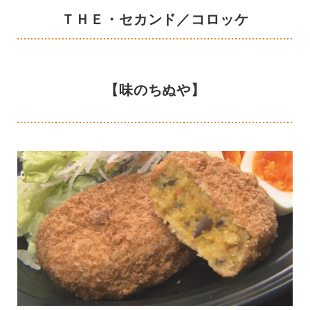
ＴＨＥ・セカンド／コロッケ
【味のちぬや】