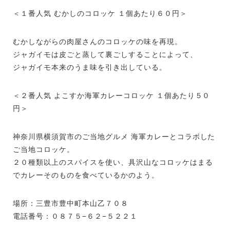
＜１番人気 むかしのコロッケ １個あたり６０円＞
むかしながらの肉屋さんのコロッケの味を再現。
ジャガイモは皮ごと蒸して裏ごしすることによって、
ジャガイモ本来のうま味を引き出している。
＜２番人気 よこすか海軍カレーコロッケ １個あたり５０
円＞
神奈川県横須賀市のご当地グルメ 海軍カレーとコラボした
ご当地コロッケ。
２０種類以上のスパイスを使い、具沢山なコロッケはまる
でカレーそのものを食べているかのよう。
場所：三豊市豊中町本山乙７０８
電話番号：０８７５−６２−５２２１