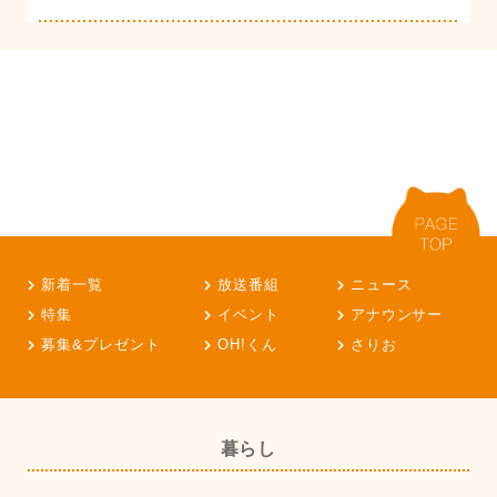
新着一覧
放送番組
ニュース
特集
イベント
アナウンサー
募集&プレゼント
OH!くん
さりお
暮らし