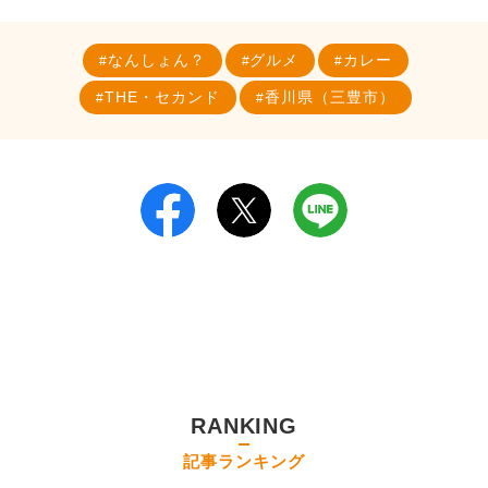
なんしょん？
グルメ
カレー
THE・セカンド
香川県（三豊市）
RANKING
記事ランキング