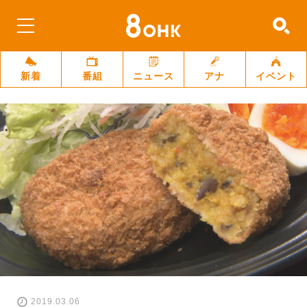
新着
番組
ニュース
アナ
イベント
2019.03.06