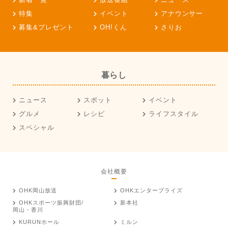
特集
イベント
アナウンサー
募集&プレゼント
OH!くん
さりお
暮らし
ニュース
スポット
イベント
グルメ
レシピ
ライフスタイル
スペシャル
会社概要
OHK岡山放送
OHKエンタープライズ
OHKスポーツ振興財団/
新本社
岡山・香川
KURUNホール
ミルン