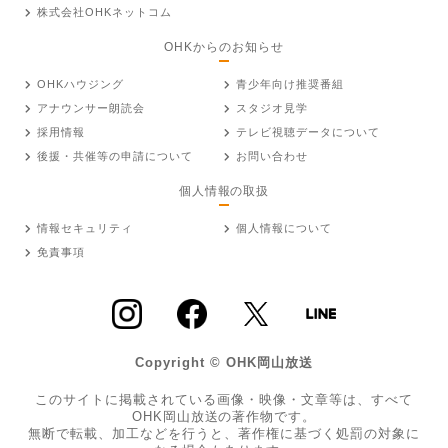
株式会社OHKネットコム
OHKからのお知らせ
OHKハウジング
青少年向け推奨番組
アナウンサー朗読会
スタジオ見学
採用情報
テレビ視聴データについて
後援・共催等の申請について
お問い合わせ
個人情報の取扱
情報セキュリティ
個人情報について
免責事項
Copyright © OHK岡山放送
このサイトに掲載されている画像・映像・文章等は、すべて
OHK岡山放送の著作物です。
無断で転載、加工などを行うと、著作権に基づく処罰の対象に