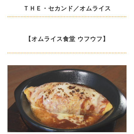
ＴＨＥ・セカンド／オムライス
【オムライス食堂 ウフウフ】