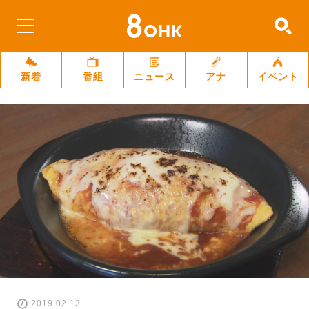
新着
番組
ニュース
アナ
イベント
2019.02.13