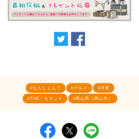
なんしょん？
グルメ
洋食
THE・セカンド
岡山県（岡山市）