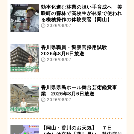
効率化進む林業の担い手育成へ 美
咲町の森林で高校生が林業で使われ
る機械操作の体験実習【岡山】
2026/08/07
香川県職員・警察官採用試験
2026年8月6日放送
2026/08/07
香川県県民ホール舞台芸術鑑賞事
業 2026年8月6日放送
2026/08/07
【岡山・香川のお天気】 ７日