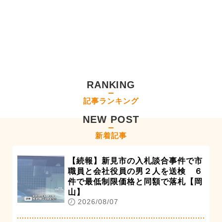
RANKING
記事ランキング
NEW POST
新着記事
【続報】新見市の入札談合事件で市
職員と会社役員の男２人を送検 ６
件で最低制限価格と同額で落札【岡
山】
2026/08/07