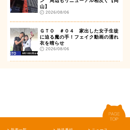
ン 周辺もリニューアル相次ぐ【岡
山】
2026/08/06
ＧＴＯ ＃０４ 家出した女子生徒
に迫る魔の手！フェイク動画の濡れ
衣を晴らせ
2026/08/06
新着一覧
放送番組
ニュース