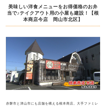
美味しい洋食メニューをお得価格のお弁
当で♪テイクアウト用の小屋も建設！【根
本商店今店 岡山市北区】
赤磐市と津山市にも店舗を構える根本商店。大手ファミレ