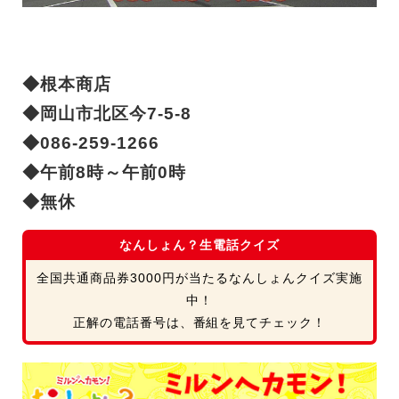
◆根本商店
◆岡山市北区今7-5-8
◆086-259-1266
◆午前8時～午前0時
◆無休
なんしょん？生電話クイズ
全国共通商品券3000円が当たるなんしょんクイズ実施
中！
正解の電話番号は、番組を見てチェック！