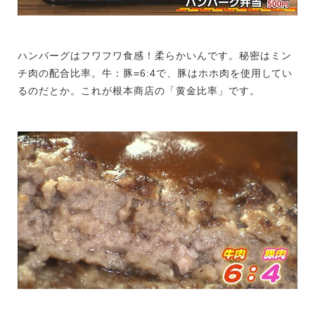
ハンバーグはフワフワ食感！柔らかいんです。秘密はミン
チ肉の配合比率。牛：豚=6:4で、豚はホホ肉を使用してい
るのだとか。これが根本商店の「黄金比率」です。