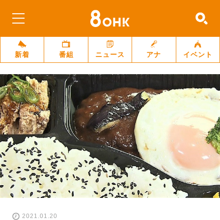
新着
番組
ニュース
アナ
イベント
2021.01.20