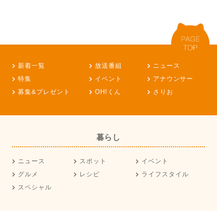
新着一覧
放送番組
ニュース
特集
イベント
アナウンサー
募集&プレゼント
OH!くん
さりお
暮らし
ニュース
スポット
イベント
グルメ
レシピ
ライフスタイル
スペシャル