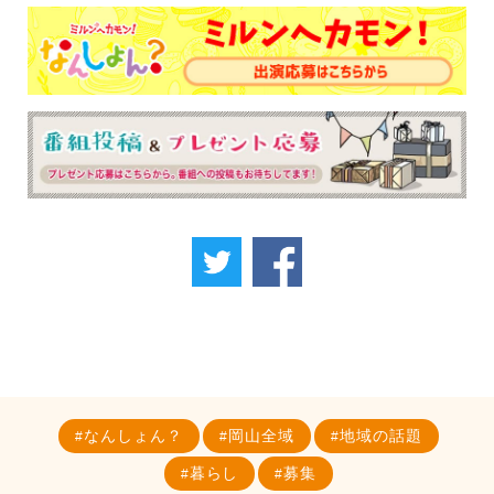
なんしょん？
岡山全域
地域の話題
暮らし
募集