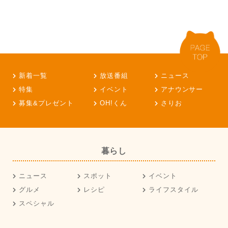
新着一覧
放送番組
ニュース
特集
イベント
アナウンサー
募集&プレゼント
OH!くん
さりお
暮らし
ニュース
スポット
イベント
グルメ
レシピ
ライフスタイル
スペシャル