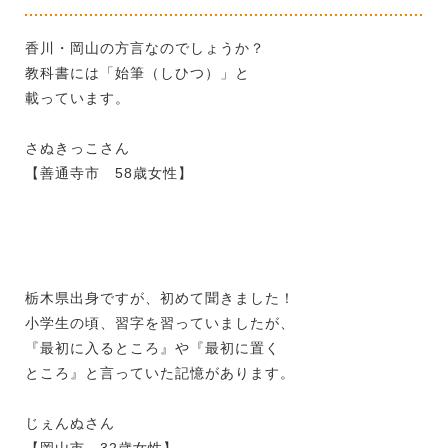
香川・岡山の方言なのでしょうか？
教科書には「始筆（しひつ）」と
載っています。
さぬきっこさん
【善通寺市 58歳女性】
栃木県出身ですが、初めて聞きました！
小学生の頃、習字を習っていましたが、
『最初に入るところ』や『最初に置く
ところ』と言っていた記憶があります。
じぇんぬさん
【岡山市 32歳女性】