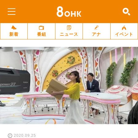
新着
番組
ニュース
アナ
イベント
2020.09.25