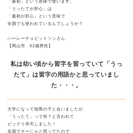
「最初」という意味で使います。
「うったてが肝心」は
「最初が肝心」という意味で
全国でも使われているんでしょうか？
ハーレーチョビットソンさん
【岡山市 62歳男性】
私は幼い頃から習字を習っていて「うっ
たて」は習字の用語かと思っていまし
た・・・。
大学になって他県の子と会いましたが、
「うったて」って何？と言われて
ビックリ仰天しました！
全国でそーじゃと思ってたので