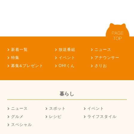
新着一覧
放送番組
ニュース
特集
イベント
アナウンサー
募集&プレゼント
OH!くん
さりお
暮らし
ニュース
スポット
イベント
グルメ
レシピ
ライフスタイル
スペシャル