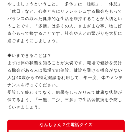
やしましょうということ。「多休」は「睡眠」、「休憩」
「休日」など、心身ともにリフレッシュする機会をもって
バランスの取れた健康的な生活を維持することが大切とい
うことです。「多接」は多くの人、さまざまな事、物に好
奇心もって接することです。社会や人との繋がりを大切に
過ごすようにしましょう。
◆いまできることは？
まずは体の状態を知ることが大切です。職場で健診を受け
る機会がある人は職場での健診、健診を受ける機会がない
人は
40
歳からの特定健診を利用して、年一度、体のメンテ
ナンスを行ってください。
受診して終わりでなく、結果をしっかりみて健康な状態が
保てるよう、『一無、二少、三多』で生活習慣病を予防し
ていきましょう。
なんしょん？生電話クイズ