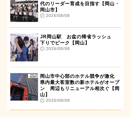
代のリーダー育成を目指す【岡山・
岡山市】
2026/08/08
JR岡山駅 お盆の帰省ラッシュ
下りでピーク【岡山】
2026/08/08
岡山市中心部のホテル競争が激化
県内最大客室数の新ホテルがオープ
ン 周辺もリニューアル相次ぐ【岡
山】
2026/08/08