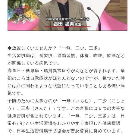
◆放置していませんか？『一無、二少、三多』
生活習慣病は、食習慣、運動習慣、休養、喫煙、飲酒など
が関係している病気です。
高血圧・糖尿病・脂質異常症やがんなどが含まれます。最
初のころは自覚症状がほとんどないのですが、気づいた時
には命に関わるような状態になっていることもある怖い病
気です。
予防のために大事なのが「一無（いちむ）、二少（にしょ
う）、三多（さんた）」です。この言葉には６つの大事な
健康習慣が含まれています。『一無、二少、三多』は、日
常心がけたい生活習慣をわかりやすく表現した健康標語
で、日本生活習慣病予防協会が普及啓発に努めています。