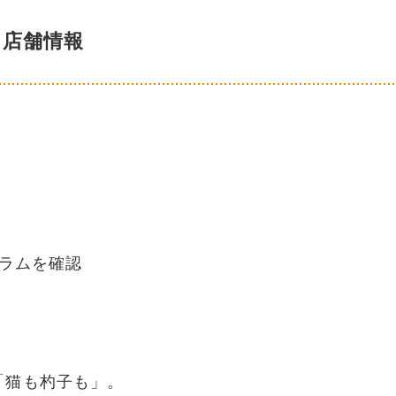
店舗情報
グラムを確認
「猫も杓子も」。