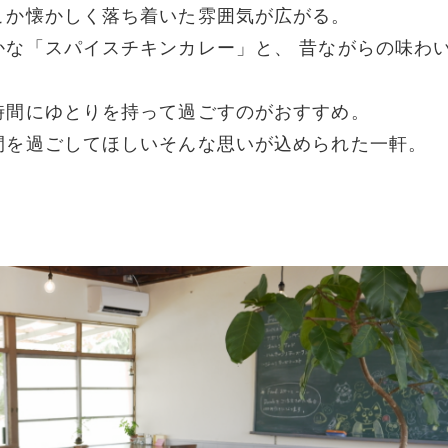
こか懐かしく落ち着いた雰囲気が広がる。
かな「スパイスチキンカレー」と、 昔ながらの味わ
時間にゆとりを持って過ごすのがおすすめ。
間を過ごしてほしいそんな思いが込められた一軒。