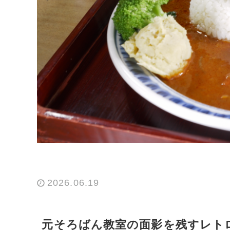
2026.06.19
元そろばん教室の面影を残すレト