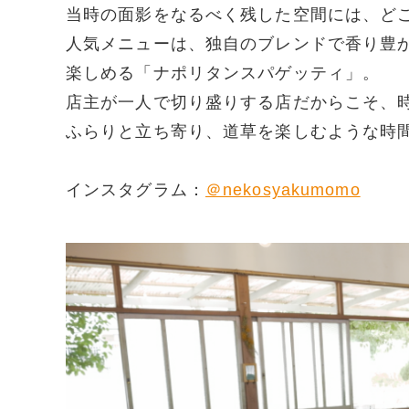
当時の面影をなるべく残した空間には、ど
人気メニューは、独自のブレンドで香り豊
楽しめる「ナポリタンスパゲッティ」。
店主が一人で切り盛りする店だからこそ、
ふらりと立ち寄り、道草を楽しむような時
インスタグラム：
＠nekosyakumomo