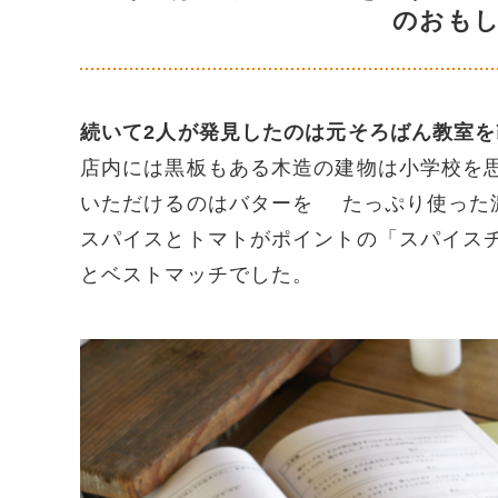
のおも
続いて2人が発見したのは元そろばん教室
店内には黒板もある木造の建物は小学校を
いただけるのはバターを たっぷり使った
スパイスとトマトがポイントの「スパイス
とベストマッチでした。