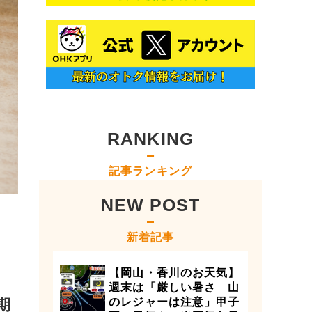
RANKING
記事ランキング
NEW POST
新着記事
【岡山・香川のお天気】
週末は「厳しい暑さ 山
期
のレジャーは注意」甲子