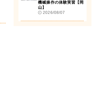
機械操作の体験実習【岡
山】
2026/08/07