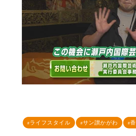
ライフスタイル
サン讃かがわ