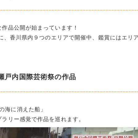
な作品公開が始まっています！
心に、香川県内９つのエリアで開催中、鑑賞にはエリ
瀬戸内国際芸術祭の作品
黄金の海に消えた船」
プラリー感覚で作品を巡れます。