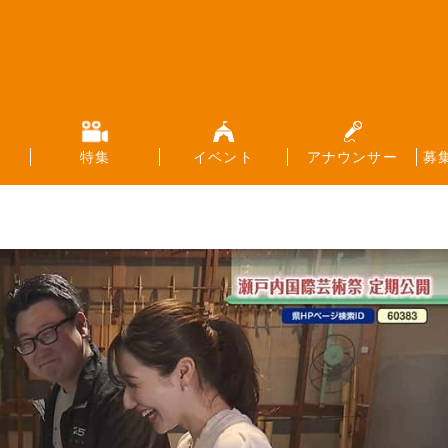
特集
イベント
アナウンサー
募