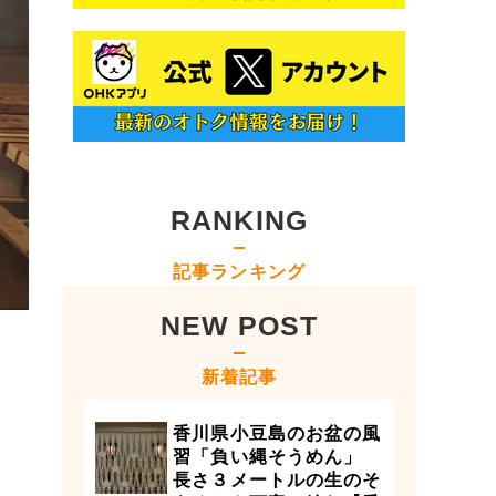
RANKING
記事ランキング
NEW POST
新着記事
香川県小豆島のお盆の風
習「負い縄そうめん」
長さ３メートルの生のそ