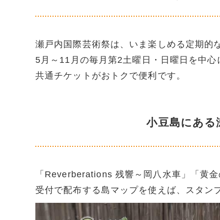
瀬戸内国際芸術祭は、いま楽しめる定期的
5月～11月の毎月第2土曜日・日曜日を中
共通チケットがおトクで便利です。
小豆島にある
「Reverberations 残響～岡八水車」「
受付で配布する島マップを使えば、スタン