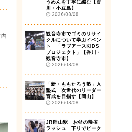
うめんを丁寧に編む【香
川・小豆島】
2026/08/08
観音寺市でゴミのリサイ
ア内
クルについて学ぶイベン
ト 「ラブアースKIDS
プロジェクト」【香川・
観音寺市】
2026/08/08
「新・ももたろう塾」入
塾式 次世代のリーダー
育成を目指す【岡山】
2026/08/08
JR岡山駅 お盆の帰省
ラッシュ 下りでピーク