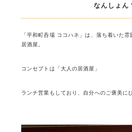
なんしょん？
「平和町呑場 ココハネ」は、落ち着いた
居酒屋。
コンセプトは「大人の居酒屋」
ランチ営業もしており、自分へのご褒美に