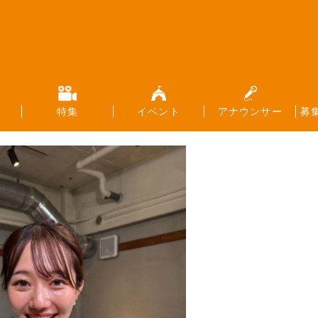
特集
イベント
アナウンサー
募