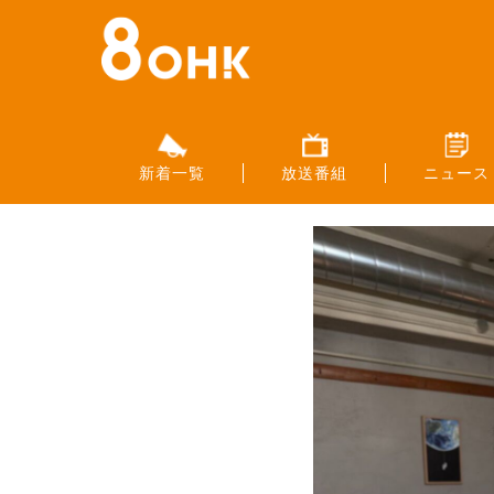
新着一覧
放送番組
ニュース