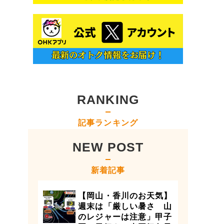
RANKING
記事ランキング
NEW POST
新着記事
【岡山・香川のお天気】
週末は「厳しい暑さ 山
のレジャーは注意」甲子