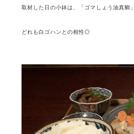
取材した日の小鉢は、「ゴマしょう油真鯛
どれも白ゴハンとの相性◎