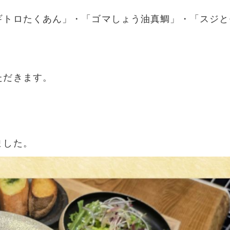
ギトロたくあん」・「ゴマしょう油真鯛」・「スジと
。
ただきます。
ました。