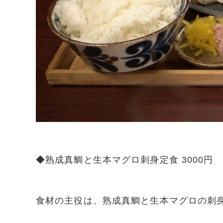
◆熟成真鯛と生本マグロ刺身定食 3000円
食材の主役は、熟成真鯛と生本マグロの刺