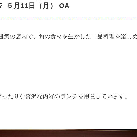
 ５月11日（月） OA
雰囲気の店内で、旬の食材を生かした一品料理を楽し
ぴったりな贅沢な内容のランチを用意しています。