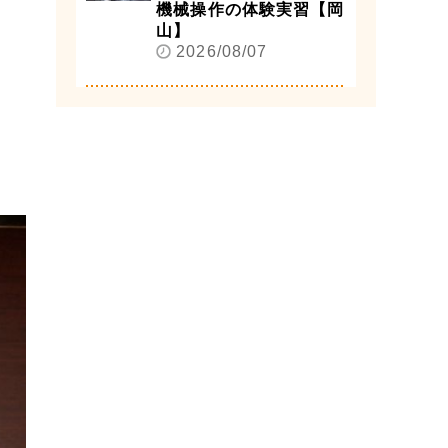
機械操作の体験実習【岡
山】
2026/08/07