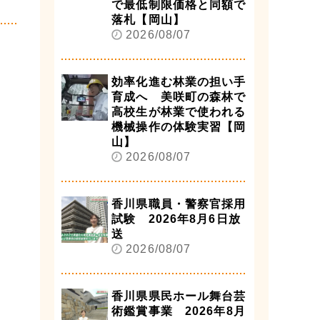
で最低制限価格と同額で
落札【岡山】
2026/08/07
効率化進む林業の担い手
育成へ 美咲町の森林で
高校生が林業で使われる
機械操作の体験実習【岡
山】
2026/08/07
香川県職員・警察官採用
試験 2026年8月6日放
送
2026/08/07
香川県県民ホール舞台芸
術鑑賞事業 2026年8月