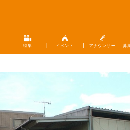
特集
イベント
アナウンサー
募