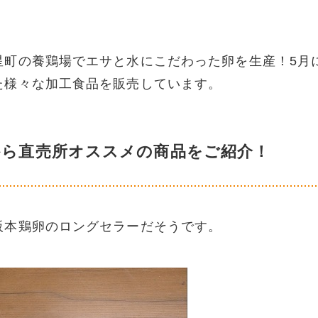
星町の養鶏場でエサと水にこだわった卵を生産！5月
た様々な加工食品を販売しています。
から直売所オススメの商品をご紹介！
阪本鶏卵のロングセラーだそうです。