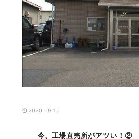
2020.09.17
今、工場直売所がアツい！②