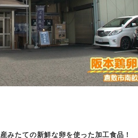
 産みたての新鮮な卵を使った加工食品！