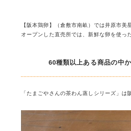
【阪本鶏卵】（倉敷市南畝）では井原市美
オープンした直売所では、新鮮な卵を使っ
60種類以上ある商品の中
「たまごやさんの茶わん蒸しシリーズ」は