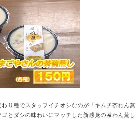
変わり種でスタッフイチオシなのが「キムチ茶わん蒸
マゴとダシの味わいにマッチした新感覚の茶わん蒸し