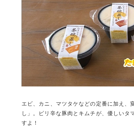
エビ、カニ、マツタケなどの定番に加え、
し」。ピリ辛な豚肉とキムチが、優しいタ
すよ！