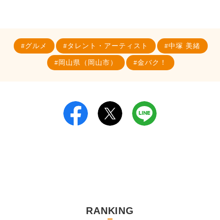
グルメ
タレント・アーティスト
中塚 美緒
岡山県（岡山市）
金バク！
RANKING