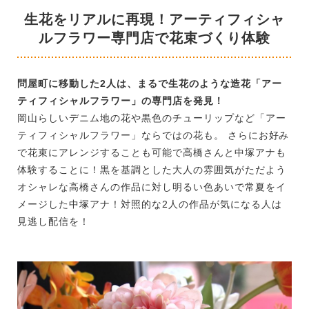
生花をリアルに再現！アーティフィシャ
ルフラワー専門店で花束づくり体験
問屋町に移動した2人は、まるで生花のような造花「アー
ティフィシャルフラワー」の専門店を発見！
岡山らしいデニム地の花や黒色のチューリップなど「アー
ティフィシャルフラワー」ならではの花も。 さらにお好み
で花束にアレンジすることも可能で高橋さんと中塚アナも
体験することに！黒を基調とした大人の雰囲気がただよう
オシャレな高橋さんの作品に対し明るい色あいで常夏をイ
メージした中塚アナ！対照的な2人の作品が気になる人は
見逃し配信を！