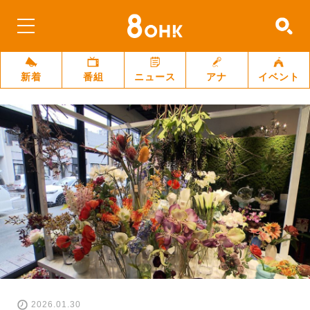
新着
番組
ニュース
アナ
イベント
2026.01.30