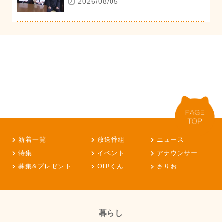
2026/08/05
新着一覧
放送番組
ニュース
特集
イベント
アナウンサー
募集&プレゼント
OH!くん
さりお
暮らし