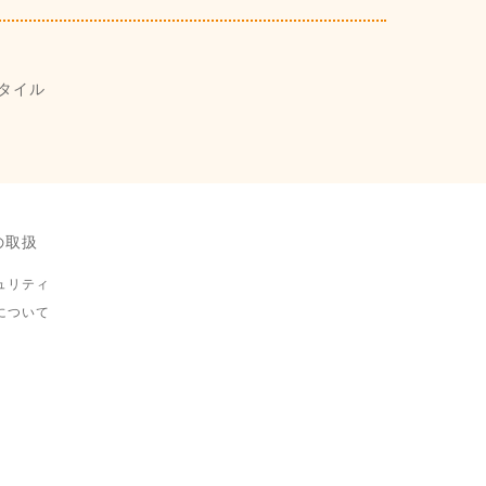
タイル
の取扱
ュリティ
について