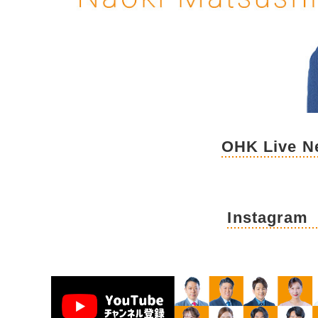
OHK Live
Instagra