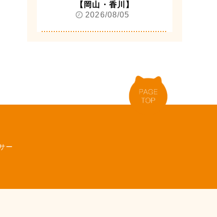
【岡山・香川】
2026/08/05
サー