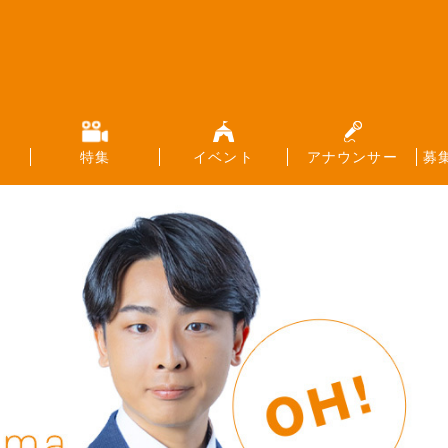
特集
イベント
アナウンサー
募