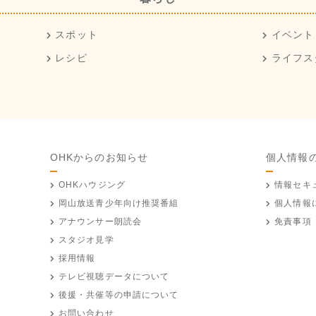
スポット
イベント
レシピ
ライフス
OHKからのお知らせ
個人情報
OHKハウジング
情報セキ
岡山放送
青少年向け推奨番組
個人情報
アナウンサー朗読会
免責事項
スタジオ見学
採用情報
テレビ視聴データについて
後援・共催等の申請について
お問い合わせ