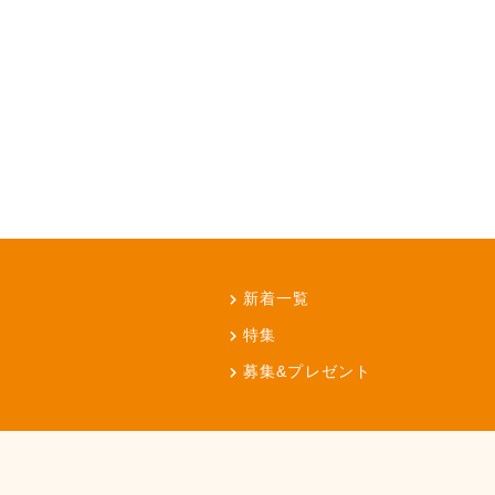
新着一覧
特集
募集&プレゼント