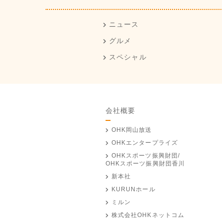
ニュース
グルメ
スペシャル
会社概要
OHK岡山放送
OHKエンタープライズ
OHKスポーツ振興財団/
OHKスポーツ振興財団香川
新本社
KURUNホール
ミルン
株式会社OHKネットコム