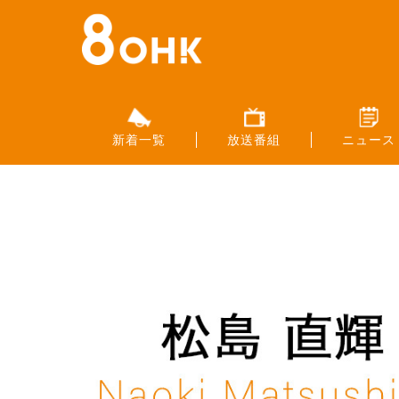
新着一覧
放送番組
ニュース