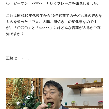
〇 ピーマン ×××××」というフレーズを発見しました。
これは昭和30年代後半から40年代前半の子ども達の好きな
ものを並べた「巨人、大鵬、卵焼き」の変化形なのです
が、「〇〇〇」と「×××××」にはどんな言葉が入るかご存
知ですか？
正解は・・・、