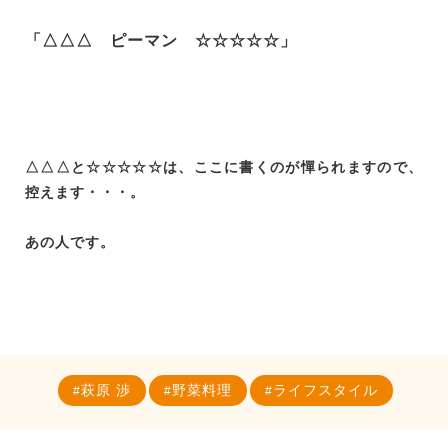
「△△△ ピーマン ☆☆☆☆☆」
△△△と☆☆☆☆☆は、ここに書くのが憚られますので、
控えます・・・。
あの人です。
萩原 渉
野菜料理
ライフスタイル