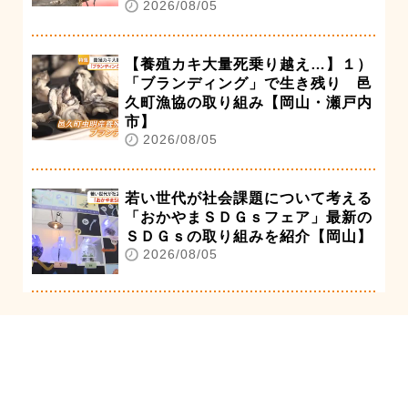
2026/08/05
【養殖カキ大量死乗り越え…】１）
「ブランディング」で生き残り 邑
久町漁協の取り組み【岡山・瀬戸内
市】
2026/08/05
若い世代が社会課題について考える
「おかやまＳＤＧｓフェア」最新の
ＳＤＧｓの取り組みを紹介【岡山】
2026/08/05