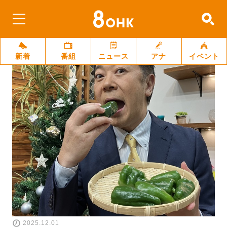
新着
番組
ニュース
アナ
イベント
2025.12.01