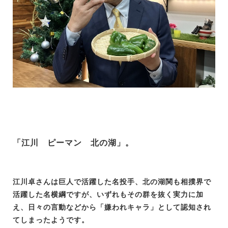
「江川 ピーマン 北の湖」。
江川卓さんは巨人で活躍した名投手、北の湖関も相撲界で
活躍した名横綱ですが、いずれもその群を抜く実力に加
え、日々の言動などから「嫌われキャラ」として認知され
てしまったようです。