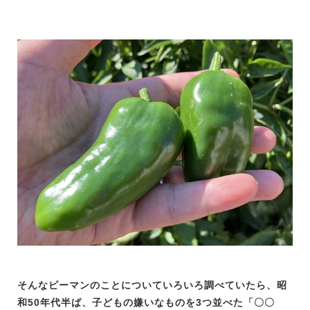
そんなピーマンのことについていろいろ調べていたら、昭
和50年代半ば、子どもの嫌いなものを3つ並べた「〇〇