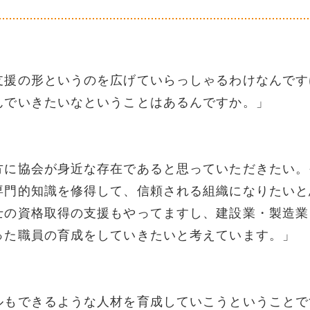
支援の形というのを広げていらっしゃるわけなんです
んでいきたいなということはあるんですか。」
）
方に協会が身近な存在であると思っていただきたい。
専門的知識を修得して、信頼される組織になりたいと
士の資格取得の支援もやってますし、建設業・製造業
った職員の育成をしていきたいと考えています。」
ルもできるような人材を育成していこうということで