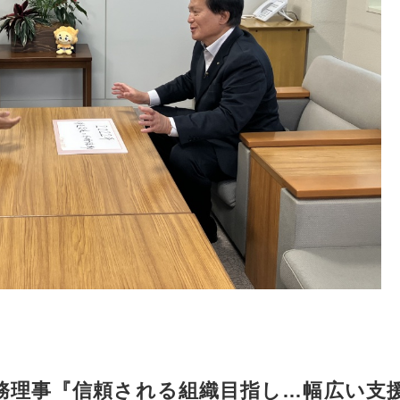
務理事『信頼される組織目指し…幅広い支