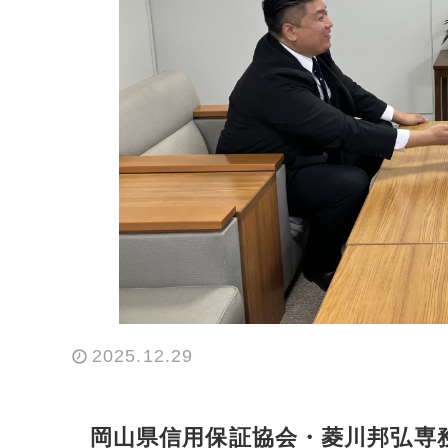
2025.12.29
岡山県信用保証協会・菱川邦弘専