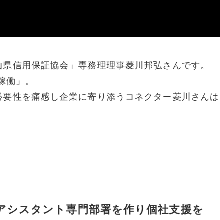
山県信用保証協会」専務理理事菱川邦弘さんです。
稼働」。
必要性を痛感し企業に寄り添うコネクター菱川さんは
アシスタント専門部署を作り個社支援を