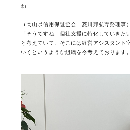
ね。」
（岡山県信用保証協会 菱川邦弘専務理事
「そうですね。個社支援に特化していきた
と考えていて、そこには経営アシスタント
いくというような組織を今考えております