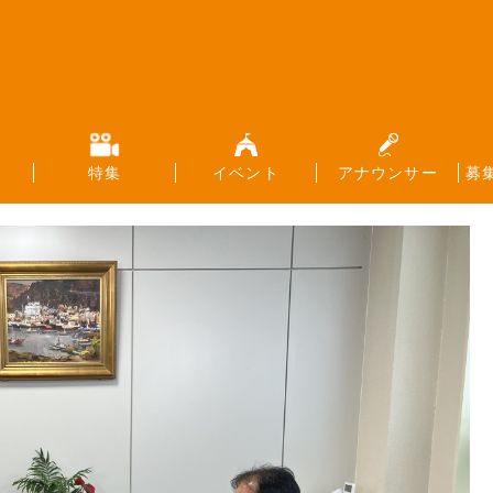
特集
イベント
アナウンサー
募