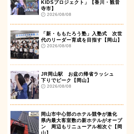
KIDSプロジェクト」【香川・観音
寺市】
2026/08/08
「新・ももたろう塾」入塾式 次世
代のリーダー育成を目指す【岡山】
2026/08/08
JR岡山駅 お盆の帰省ラッシュ
下りでピーク【岡山】
2026/08/08
岡山市中心部のホテル競争が激化
県内最大客室数の新ホテルがオープ
ン 周辺もリニューアル相次ぐ【岡
山】