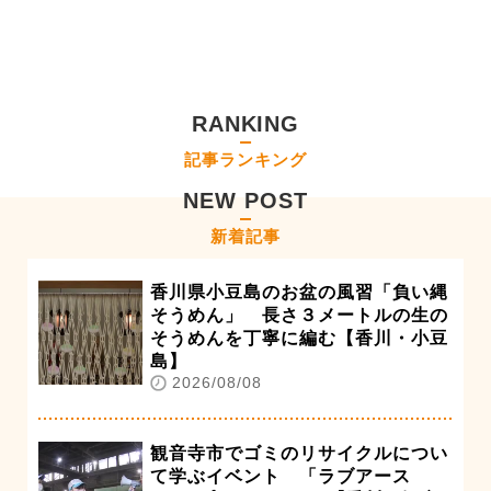
RANKING
記事ランキング
NEW POST
新着記事
香川県小豆島のお盆の風習「負い縄
そうめん」 長さ３メートルの生の
そうめんを丁寧に編む【香川・小豆
島】
2026/08/08
観音寺市でゴミのリサイクルについ
て学ぶイベント 「ラブアース