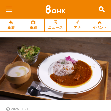
新着
番組
ニュース
アナ
イベント
2025.11.21