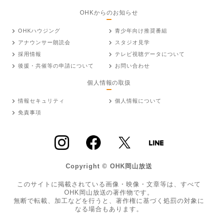
OHKからのお知らせ
OHKハウジング
青少年向け推奨番組
アナウンサー朗読会
スタジオ見学
採用情報
テレビ視聴データについて
後援・共催等の申請について
お問い合わせ
個人情報の取扱
情報セキュリティ
個人情報について
免責事項
Copyright © OHK岡山放送
このサイトに掲載されている画像・映像・文章等は、すべて
OHK岡山放送の著作物です。
無断で転載、加工などを行うと、著作権に基づく処罰の対象に
なる場合もあります。