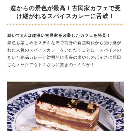
窓からの景色が最高！古民家カフェで受
け継がれるスパイスカレーに舌鼓！
続いて3人は趣深い古民家を改装したカフェを発見！
景色も楽しめるステキな席で前身の食堂時代から受け継が
れた人気のスパイスカレーをいただくことに！スパイスの
きいた絶品カレーと対照的に店長の癒やしのボイスに原田
さんノックアウト？さらに驚きのヒミツが！