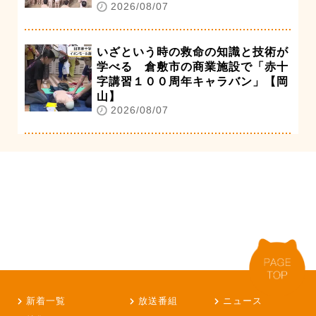
2026/08/07
いざという時の救命の知識と技術が
学べる 倉敷市の商業施設で「赤十
字講習１００周年キャラバン」【岡
山】
2026/08/07
新着一覧
放送番組
ニュース