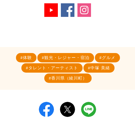
体験
観光・レジャー・宿泊
グルメ
タレント・アーティスト
中塚 美緒
香川県（綾川町）