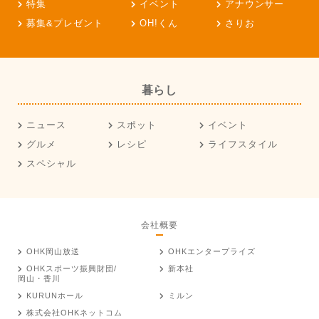
特集
イベント
アナウンサー
募集&プレゼント
OH!くん
さりお
暮らし
ニュース
スポット
イベント
グルメ
レシピ
ライフスタイル
スペシャル
会社概要
OHK岡山放送
OHKエンタープライズ
OHKスポーツ振興財団/
新本社
岡山・香川
KURUNホール
ミルン
株式会社OHKネットコム