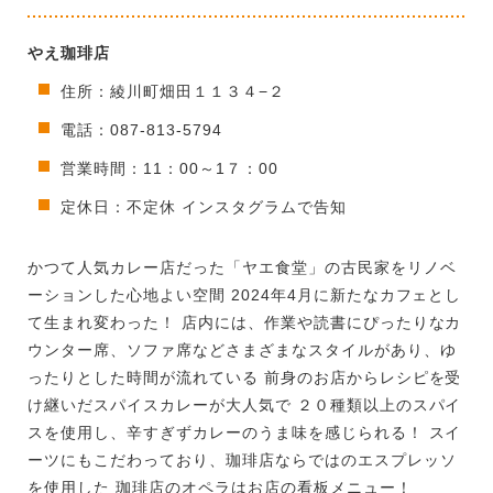
やえ珈琲店
住所：綾川町畑田１１３４−２
電話：087-813-5794
営業時間：11：00～1７：00
定休日：不定休 インスタグラムで告知
かつて人気カレー店だった「ヤエ食堂」の古民家をリノベ
ーションした心地よい空間 2024年4月に新たなカフェとし
て生まれ変わった！ 店内には、作業や読書にぴったりなカ
ウンター席、ソファ席などさまざまなスタイルがあり、ゆ
ったりとした時間が流れている 前身のお店からレシピを受
け継いだスパイスカレーが大人気で ２０種類以上のスパイ
スを使用し、辛すぎずカレーのうま味を感じられる！ スイ
ーツにもこだわっており、珈琲店ならではのエスプレッソ
を使用した 珈琲店のオペラはお店の看板メニュー！