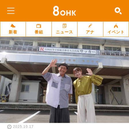
新着
番組
ニュース
アナ
イベント
2025.10.17