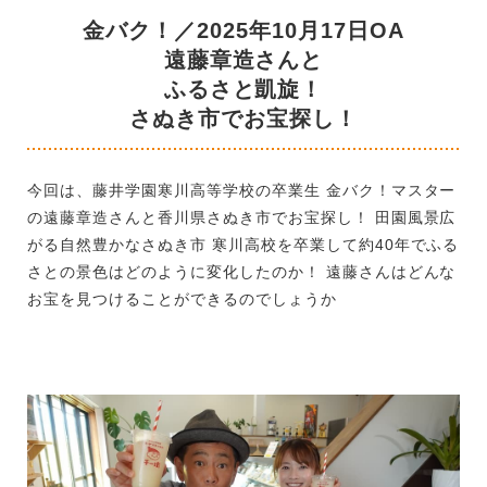
金バク！／2025年10月17日OA
遠藤章造さんと
ふるさと凱旋！
さぬき市でお宝探し！
今回は、藤井学園寒川高等学校の卒業生 金バク！マスター
の遠藤章造さんと香川県さぬき市でお宝探し！ 田園風景広
がる自然豊かなさぬき市 寒川高校を卒業して約40年でふる
さとの景色はどのように変化したのか！ 遠藤さんはどんな
お宝を見つけることができるのでしょうか