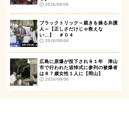
2026/08/06
ブラックトリック～裁きを操る弁護
人～【正しさだけじゃ救えな
い…】 ＃０４
2026/08/06
広島に原爆が投下され８１年 津山
市で行われた追悼式に参列の被爆者
は８７歳女性１人に【岡山】
2026/08/06