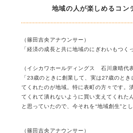
地域の人が楽しめるコン
（篠田吉央アナウンサー）
「経済の成長と共に地域のにぎわいもつく
（イシカワホールディングス 石川康晴代
「23歳のときに創業して、実は
27
歳のとき
てくれたのが地域。特に表町の方々です。
てくれて潰れないように買い支えてくれた
と思っていたので、今それを“地域創生”と
（篠田吉央アナウンサー）