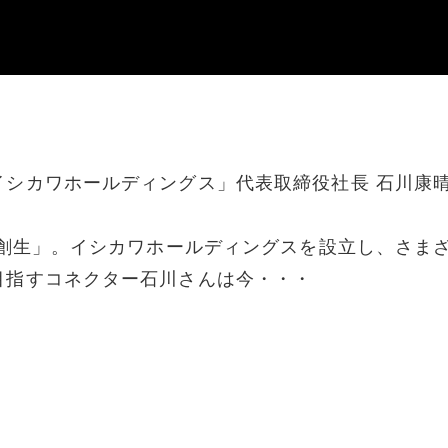
イシカワホールディングス」代表取締役社長 石川康
域創生」。イシカワホールディングスを設立し、さま
目指すコネクター石川さんは今・・・