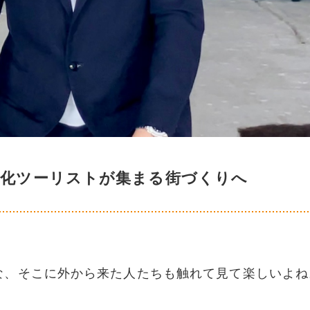
文化ツーリストが集まる街づくりへ
な、そこに外から来た人たちも触れて見て楽しいよね