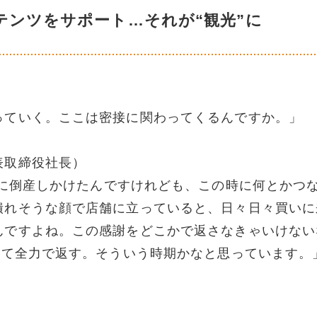
テンツをサポート…それが“観光”に
っていく。ここは密接に関わってくるんですか。」
表取締役社長）
に倒産しかけたんですけれども、この時に何とかつ
潰れそうな顔で店舗に立っていると、日々日々買いに
んですよね。この感謝をどこかで返さなきゃいけない
して全力で返す。そういう時期かなと思っています。