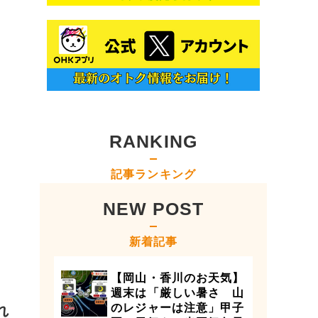
RANKING
記事ランキング
NEW POST
新着記事
【岡山・香川のお天気】
週末は「厳しい暑さ 山
れ
のレジャーは注意」甲子