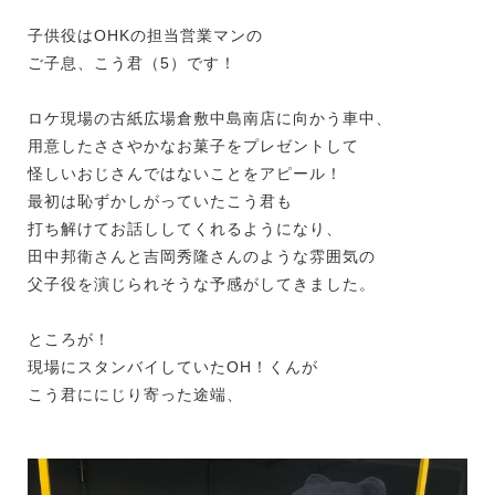
子供役はOHKの担当営業マンの
ご子息、こう君（5）です！
ロケ現場の古紙広場倉敷中島南店に向かう車中、
用意したささやかなお菓子をプレゼントして
怪しいおじさんではないことをアピール！
最初は恥ずかしがっていたこう君も
打ち解けてお話ししてくれるようになり、
田中邦衛さんと吉岡秀隆さんのような雰囲気の
父子役を演じられそうな予感がしてきました。
ところが！
現場にスタンバイしていたOH！くんが
こう君ににじり寄った途端、