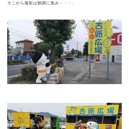
そこから撮影は順調に進み・・・、