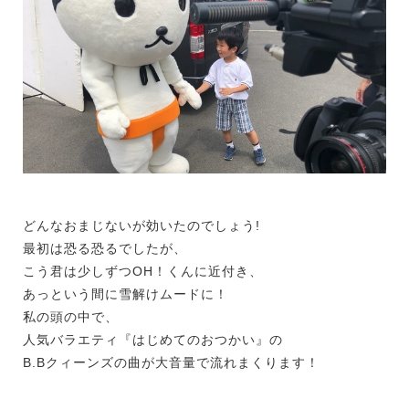
どんなおまじないが効いたのでしょう!
最初は恐る恐るでしたが、
こう君は少しずつOH！くんに近付き、
あっという間に雪解けムードに！
私の頭の中で、
人気バラエティ『はじめてのおつかい』の
B.Bクィーンズの曲が大音量で流れまくります！