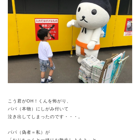
こう君がOH！くんを怖がり、
パパ（本物）にしがみ付いて
泣き出してしまったのです・・・。
パパ（偽者＝私）が
「おじちゃんと一緒にお散歩しようよ」と