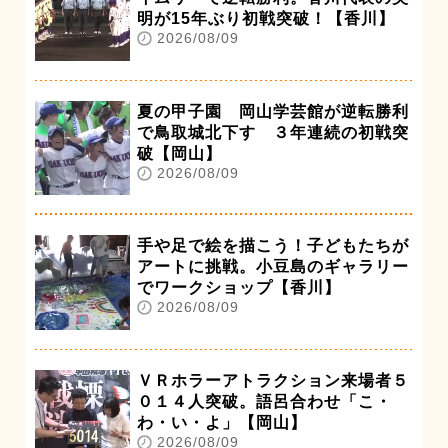
明が15年ぶり初戦突破！【香川】
2026/08/09
夏の甲子園 岡山学芸館が逆転勝利
で鳥取城北下す ３年連続の初戦突
破【岡山】
2026/08/09
手や足で絵を描こう！子どもたちが
アートに挑戦。小豆島のギャラリー
でワークショップ【香川】
2026/08/09
ＶＲホラーアトラクション来場者５
０１４人突破。語呂合わせ「こ・
わ・い・よ」【岡山】
2026/08/09