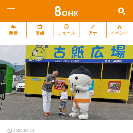
新着
番組
ニュース
アナ
イベント
2020.08.13