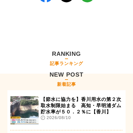
RANKING
記事ランキング
NEW POST
新着記事
【節水に協力を】香川用水の第２次
取水制限始まる 高知・早明浦ダム
貯水率が５０．２％に【香川】
2026/08/10