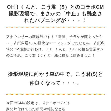
OH！くんと、こう君（5）とのコラボCM
撮影現場で、まさかの「中止」も懸念さ
れたハプニングが・・・！
アナウンサーの萩原渉です！「新聞、チラシが貯まったら
～、古紙広場♪」の軽快なテーマソングでおなじみ、古紙広
場のCM撮影が行われ、OH！くんと、OHKの担当営業マン
のご子息、こう君（５）と一緒に撮影に臨みました！
撮影現場に向かう車の中で、こう君(5)と
仲良くなって・・・。
今回のCMの設定は、ステイホーム中に
家の片付けで出た新聞や雑誌などを