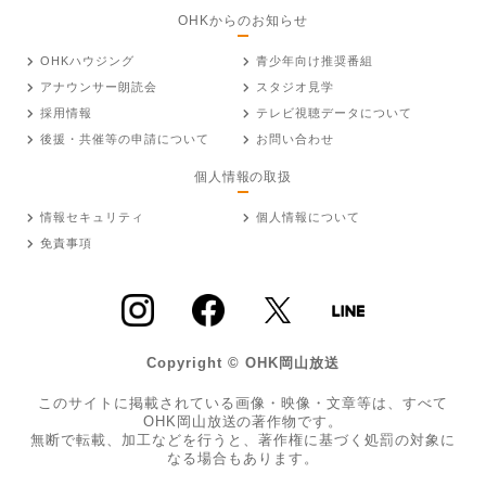
OHKからのお知らせ
OHKハウジング
青少年向け推奨番組
アナウンサー朗読会
スタジオ見学
採用情報
テレビ視聴データについて
後援・共催等の申請について
お問い合わせ
個人情報の取扱
情報セキュリティ
個人情報について
免責事項
Copyright © OHK岡山放送
このサイトに掲載されている画像・映像・文章等は、すべて
OHK岡山放送の著作物です。
無断で転載、加工などを行うと、著作権に基づく処罰の対象に
なる場合もあります。