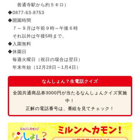
善通寺駅から約５キロ）
◆0877-63-8753
◆開園時間
７～９月は午前９時～午後６時
それ以外は午後5時まで。
◆入園無料
◆休園日
毎週火曜日（祝日の場合は翌日）
年末年始（12月28日～1月4日）
なんしょん？生電話クイズ
全国共通商品券3000円が当たるなんしょんクイズ実施
中！
正解の電話番号は、番組を見てチェック！