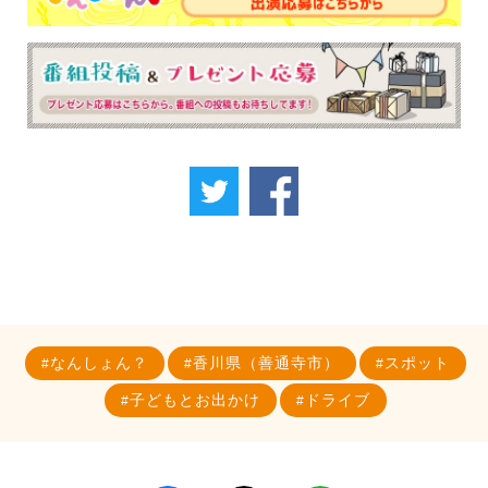
なんしょん？
香川県（善通寺市）
スポット
子どもとお出かけ
ドライブ