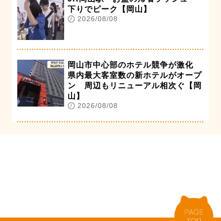
下りでピーク【岡山】
2026/08/08
岡山市中心部のホテル競争が激化
県内最大客室数の新ホテルがオープ
ン 周辺もリニューアル相次ぐ【岡
山】
2026/08/08