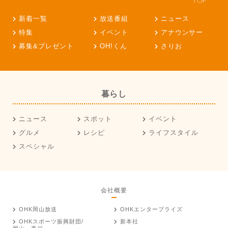
新着一覧
放送番組
ニュース
特集
イベント
アナウンサー
募集&プレゼント
OH!くん
さりお
暮らし
ニュース
スポット
イベント
グルメ
レシピ
ライフスタイル
スペシャル
会社概要
OHK岡山放送
OHKエンタープライズ
OHKスポーツ振興財団/
新本社