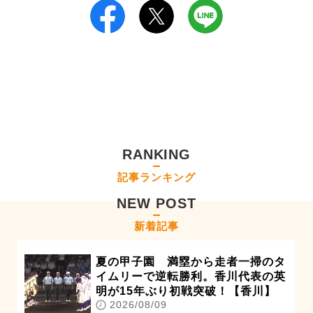
RANKING
記事ランキング
NEW POST
新着記事
夏の甲子園 満塁から走者一掃のタ
イムリーで逆転勝利。香川代表の英
明が15年ぶり初戦突破！【香川】
2026/08/09