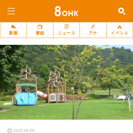
新着
番組
ニュース
アナ
イベント
2020.08.06