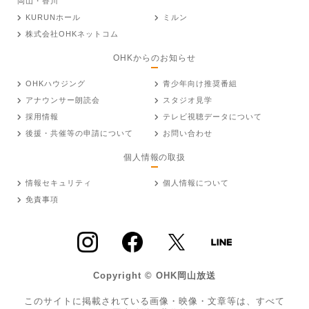
岡山・香川
KURUNホール
ミルン
株式会社OHKネットコム
OHKからのお知らせ
OHKハウジング
青少年向け推奨番組
アナウンサー朗読会
スタジオ見学
採用情報
テレビ視聴データについて
後援・共催等の申請について
お問い合わせ
個人情報の取扱
情報セキュリティ
個人情報について
免責事項
Copyright © OHK岡山放送
このサイトに掲載されている画像・映像・文章等は、すべて