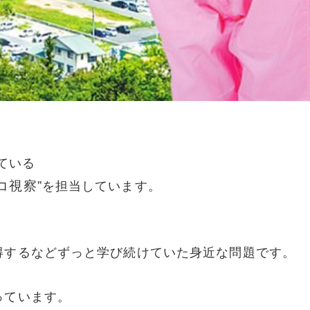
ている
コ視察”
を担当しています。
得するなどずっと学び続けていた身近な問題です。
っています。