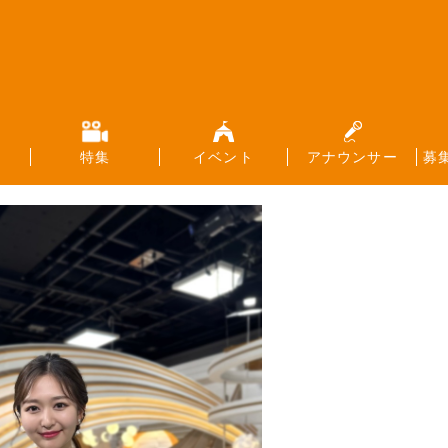
特集
イベント
アナウンサー
募