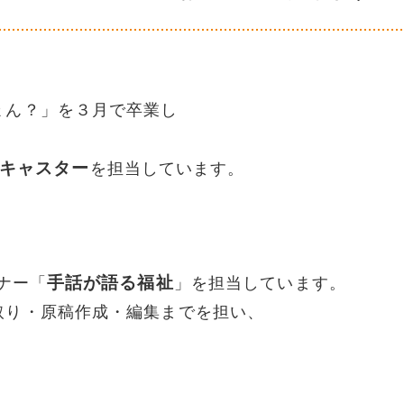
ょん？」を３月で卒業し
キャスター
を担当しています。
手話が語る福祉
ナー「
」を担当しています。
取り・原稿作成・編集までを担い、
。