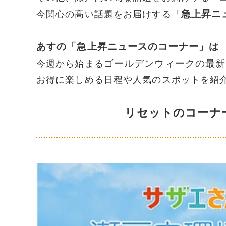
急上昇ニ
今関心の高い話題をお届けする「
あすの「急上昇ニュースのコーナー」は
ゴールデンウィークの最新
今週から始まる
お得に楽しめる日程や人気のスポットを紹
リセットのコーナ