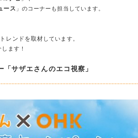
ュース
」のコーナーも担当しています。
トレンドを取材
しています。
介します！
ー「サザエさんのエコ視察」