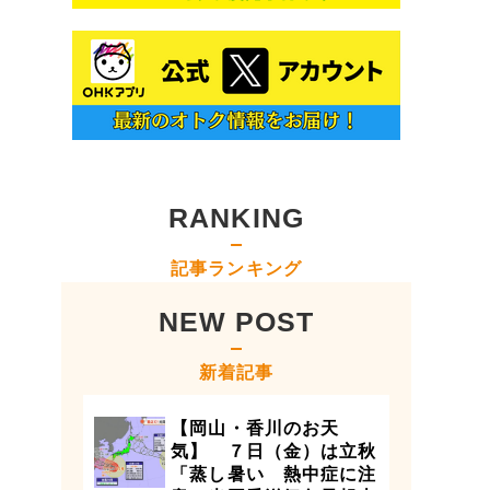
RANKING
記事ランキング
NEW POST
新着記事
【岡山・香川のお天
気】 ７日（金）は立秋
「蒸し暑い 熱中症に注