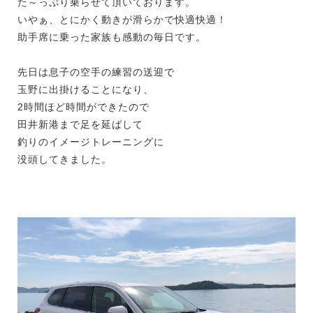
た～っぷり乗らせて頂いております。
いやぁ、とにかく動きが滑らかで快適快適！
助手席に乗った家族も感動の毎日です。
先日は息子の空手の練習の送迎で
玉野に出掛けることになり、
2時間ほど時間ができたので
田井新港まで足を延ばして
釣りのイメージトレーニングに
没頭してきました。