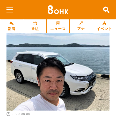
新着
番組
ニュース
アナ
イベント
2020.08.05