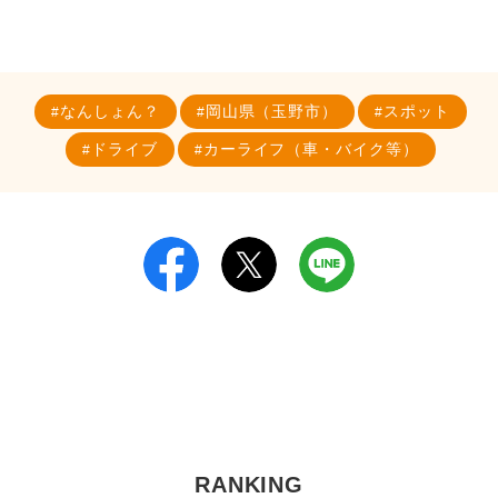
なんしょん？
岡山県（玉野市）
スポット
ドライブ
カーライフ（車・バイク等）
RANKING