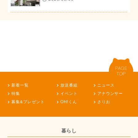
新着一覧
放送番組
ニュース
特集
イベント
アナウンサー
募集&プレゼント
OH!くん
さりお
暮らし