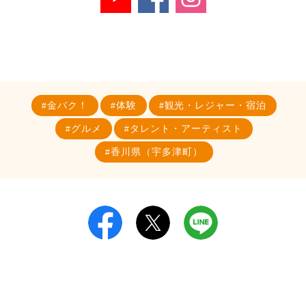
金バク！
体験
観光・レジャー・宿泊
グルメ
タレント・アーティスト
香川県（宇多津町）