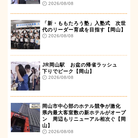
2026/08/08
「新・ももたろう塾」入塾式 次世
代のリーダー育成を目指す【岡山】
2026/08/08
JR岡山駅 お盆の帰省ラッシュ
下りでピーク【岡山】
2026/08/08
岡山市中心部のホテル競争が激化
県内最大客室数の新ホテルがオープ
ン 周辺もリニューアル相次ぐ【岡
山】
2026/08/08