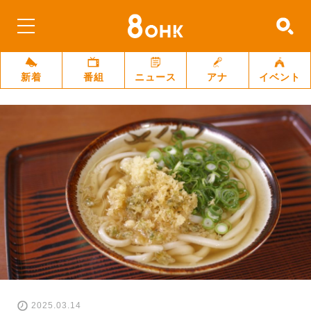
新着
番組
ニュース
アナ
イベント
2025.03.14