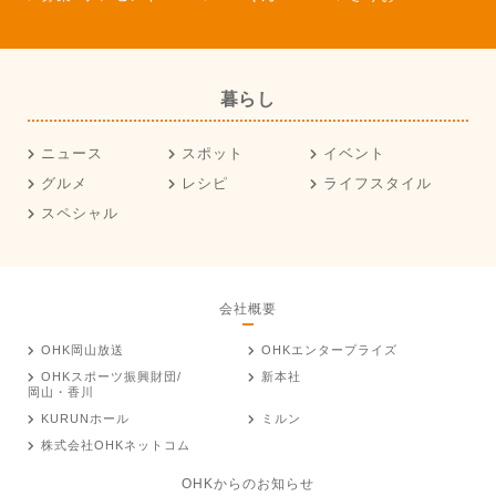
暮らし
ニュース
スポット
イベント
グルメ
レシピ
ライフスタイル
スペシャル
会社概要
OHK岡山放送
OHKエンタープライズ
OHKスポーツ振興財団/
新本社
岡山・香川
KURUNホール
ミルン
株式会社OHKネットコム
OHKからのお知らせ