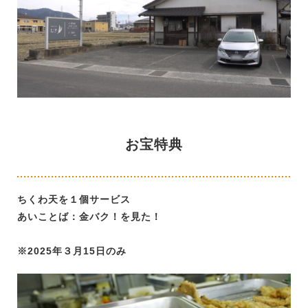
お宝特典
ちくわ天を１個サービス
あいことば：金バク！を見た！
※2025年３月15日のみ