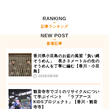
RANKING
記事ランキング
NEW POST
新着記事
香川県小豆島のお盆の風習「負い縄
そうめん」 長さ３メートルの生の
そうめんを丁寧に編む【香川・小豆
島】
2026/08/08
観音寺市でゴミのリサイクルについ
て学ぶイベント 「ラブアース
KIDSプロジェクト」【香川・観音
寺市】