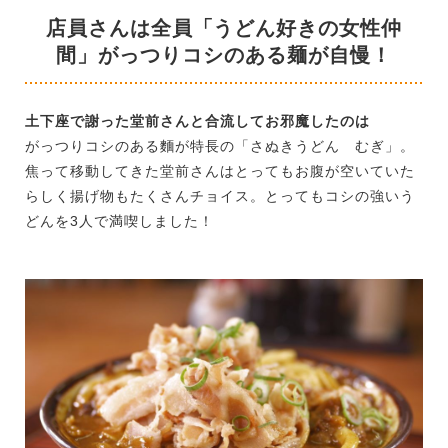
店員さんは全員「うどん好きの女性仲
間」がっつりコシのある麺が自慢！
土下座で謝った堂前さんと合流してお邪魔したのは
がっつりコシのある麵が特長の「さぬきうどん むぎ」。
焦って移動してきた堂前さんはとってもお腹が空いていた
らしく揚げ物もたくさんチョイス。とってもコシの強いう
どんを3人で満喫しました！