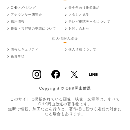
OHKハウジング
青少年向け推奨番組
アナウンサー朗読会
スタジオ見学
採用情報
テレビ視聴データについて
後援・共催等の申請について
お問い合わせ
個人情報の取扱
情報セキュリティ
個人情報について
免責事項
Copyright © OHK岡山放送
このサイトに掲載されている画像・映像・文章等は、すべて
OHK岡山放送の著作物です。
無断で転載、加工などを行うと、著作権に基づく処罰の対象に
なる場合もあります。