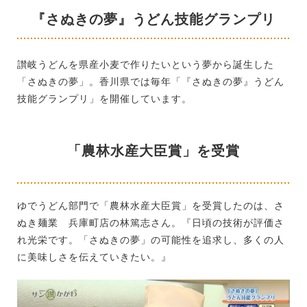
『さぬきの夢』うどん技能グランプリ
讃岐うどんを県産小麦で作りたいという夢から誕生した
「さぬきの夢」。香川県では毎年「『さぬきの夢』うどん
技能グランプリ」を開催しています。
「農林水産大臣賞」を受賞
ゆでうどん部門で「農林水産大臣賞」を受賞したのは、さ
ぬき麺業 兵庫町店の林篤志さん。『日頃の技術が評価さ
れ光栄です。「さぬきの夢」の可能性を追求し、多くの人
に美味しさを伝えていきたい。』