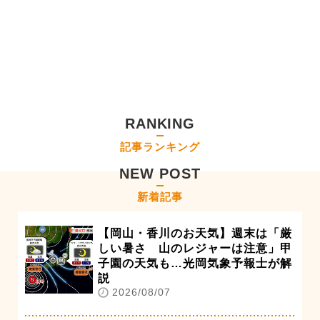
RANKING
記事ランキング
NEW POST
新着記事
【岡山・香川のお天気】週末は「厳
しい暑さ 山のレジャーは注意」甲
子園の天気も…光岡気象予報士が解
説
2026/08/07