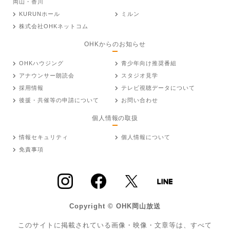
岡山・香川
KURUNホール
ミルン
株式会社OHKネットコム
OHKからのお知らせ
OHKハウジング
青少年向け推奨番組
アナウンサー朗読会
スタジオ見学
採用情報
テレビ視聴データについて
後援・共催等の申請について
お問い合わせ
個人情報の取扱
情報セキュリティ
個人情報について
免責事項
Copyright © OHK岡山放送
このサイトに掲載されている画像・映像・文章等は、すべて