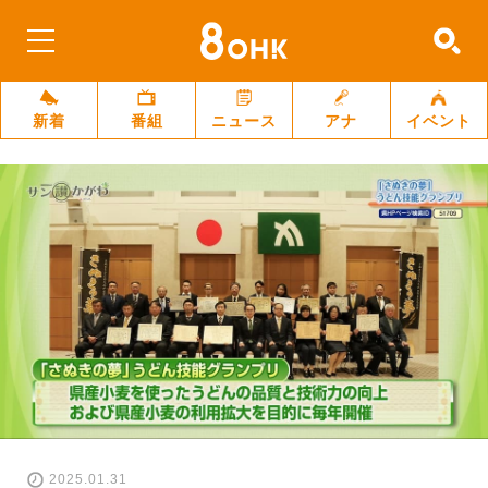
新着
番組
ニュース
アナ
イベント
2025.01.31