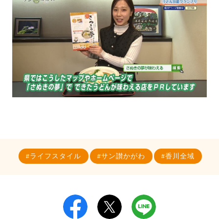
ライフスタイル
サン讃かがわ
香川全域