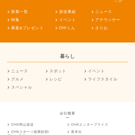
新着一覧
放送番組
ニュース
特集
イベント
アナウンサー
募集&プレゼント
OH!くん
さりお
暮らし
ニュース
スポット
イベント
グルメ
レシピ
ライフスタイル
スペシャル
会社概要
OHK岡山放送
OHKエンタープライズ
OHKスポーツ振興財団/
新本社