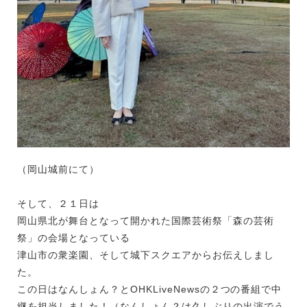
（岡山城前にて）
そして、２１日は
岡山県北が舞台となって開かれた国際芸術祭「森の芸術
祭」の会場となっている
津山市の衆楽園、そして城下スクエアからお伝えしまし
た。
この日はなんしょん？とOHKLiveNewsの２つの番組で中
継を担当しました！（なんしょん？は久しぶりの出演でう