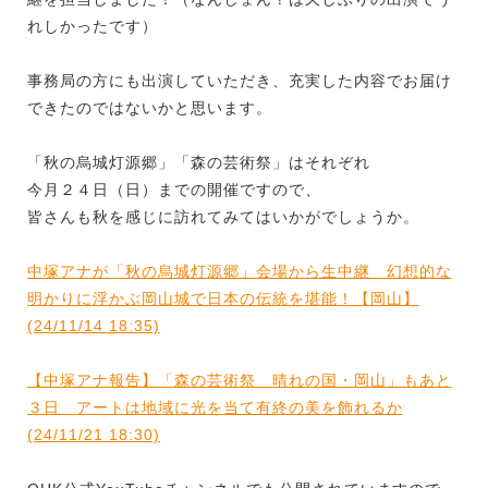
れしかったです）
事務局の方にも出演していただき、充実した内容でお届け
できたのではないかと思います。
「秋の烏城灯源郷」「森の芸術祭」はそれぞれ
今月２４日（日）までの開催ですので、
皆さんも秋を感じに訪れてみてはいかがでしょうか。
中塚アナが「秋の烏城灯源郷」会場から生中継 幻想的な
明かりに浮かぶ岡山城で日本の伝統を堪能！【岡山】
(24/11/14 18:35)
【中塚アナ報告】「森の芸術祭 晴れの国・岡山」もあと
３日 アートは地域に光を当て有終の美を飾れるか
(24/11/21 18:30)