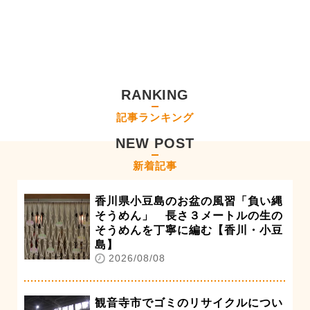
RANKING
記事ランキング
NEW POST
新着記事
香川県小豆島のお盆の風習「負い縄
そうめん」 長さ３メートルの生の
そうめんを丁寧に編む【香川・小豆
島】
2026/08/08
観音寺市でゴミのリサイクルについ