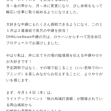
月～金の帯から、月～水に変更になり、少し余裕をもって
幅広い仕事に取り組めるようになりました。
大好きな中継にもたくさん挑戦できるようになり、この１
１月は２週連続で長尺の中継を担当！
OHKLiveNews中継の方は、ロケハンからすべて完全自己
プロデュースでお届けしました。
やはり私は、外に出てその場の臨場感を伝える中継やロケ
が大好きです！
予定調和ではなく、その場で起こること（いい意味でのハ
プニング）を楽しみながらお伝えすることに、よりやりが
いを感じます。
まず、今月１４日（木）は。
ライトアップイベント「秋の烏城灯源郷」が開催されてい
る岡山城前から
幻想的な雰囲気をお伝えしました。