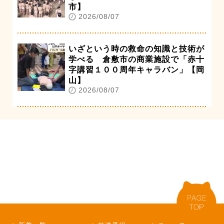
市】
2026/08/07
いざという時の救命の知識と技術が
学べる 倉敷市の商業施設で「赤十
字講習１００周年キャラバン」【岡
山】
2026/08/07