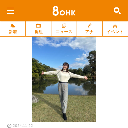
新着
番組
ニュース
アナ
イベント
2024.11.22