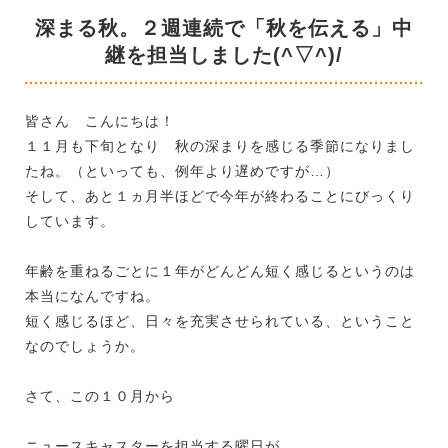
深まる秋。２週連続で「秋を伝える」中
継を担当しました(^▽^)/
皆さん こんにちは！
１１月も下旬となり 秋の深まりを感じる季節になりまし
たね。（といっても、例年より遅めですが…）
そして、あと１ヵ月半ほどで今年が終わることにびっくり
しています。
年齢を重ねるごとに１年がどんどん短く感じるというのは
本当になんですね。
短く感じるほど、日々を充実させられている、ということ
なのでしょうか。
さて、この１０月から
ニュースキャスターを担当する曜日が