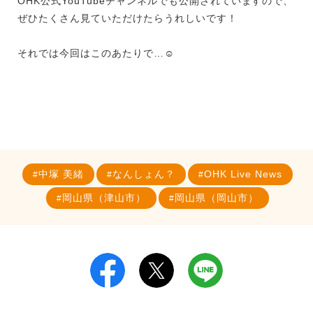
OHK公式YouTubeチャンネルでも公開されていますので、
ぜひたくさん見ていただけたらうれしいです！
それでは今回はこのあたりで…☺
中塚 美緒
なんしょん？
OHK Live News
岡山県（津山市）
岡山県（岡山市）