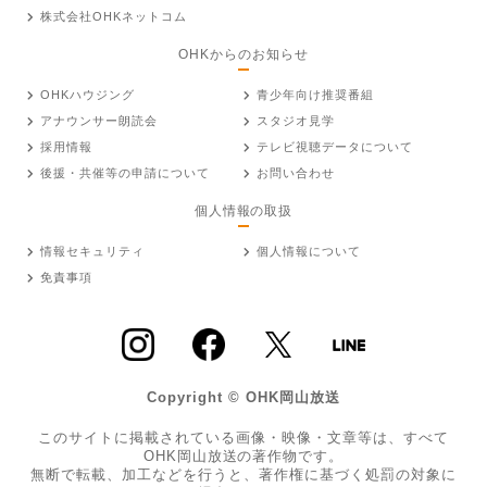
株式会社OHKネットコム
OHKからのお知らせ
OHKハウジング
青少年向け推奨番組
アナウンサー朗読会
スタジオ見学
採用情報
テレビ視聴データについて
後援・共催等の申請について
お問い合わせ
個人情報の取扱
情報セキュリティ
個人情報について
免責事項
Copyright © OHK岡山放送
このサイトに掲載されている画像・映像・文章等は、すべて
OHK岡山放送の著作物です。
無断で転載、加工などを行うと、著作権に基づく処罰の対象に