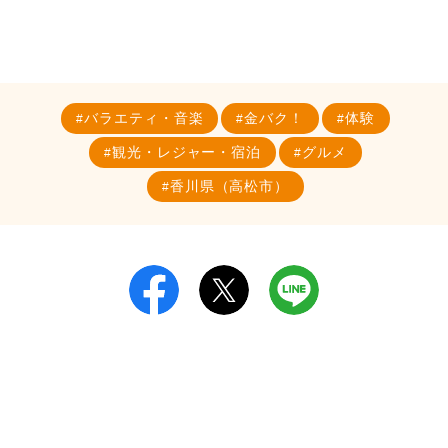
バラエティ・音楽
金バク！
体験
観光・レジャー・宿泊
グルメ
香川県（高松市）