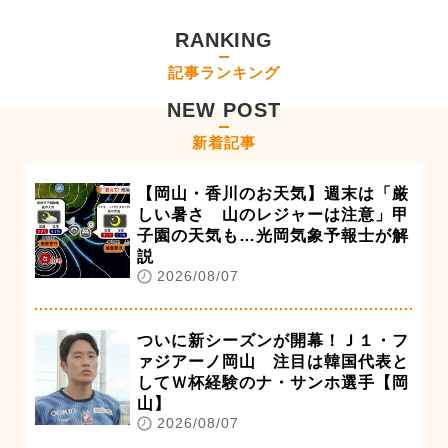
RANKING
記事ランキング
NEW POST
新着記事
【岡山・香川のお天気】週末は「厳
しい暑さ 山のレジャーは注意」甲
子園の天気も…光岡気象予報士が解
説
2026/08/07
ついに新シーズンが開幕！Ｊ１・フ
ァジアーノ岡山 注目は韓国代表と
してＷ杯経験のナ・サンホ選手【岡
山】
2026/08/07