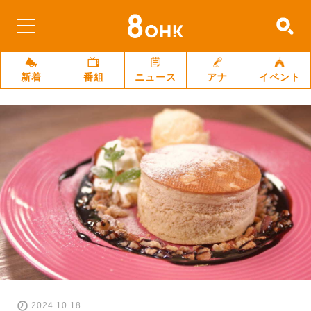
新着
番組
ニュース
アナ
イベント
2024.10.18