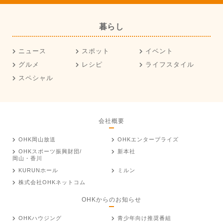
暮らし
ニュース
スポット
イベント
グルメ
レシピ
ライフスタイル
スペシャル
会社概要
OHK岡山放送
OHKエンタープライズ
OHKスポーツ振興財団/
新本社
岡山・香川
KURUNホール
ミルン
株式会社OHKネットコム
OHKからのお知らせ
OHKハウジング
青少年向け推奨番組