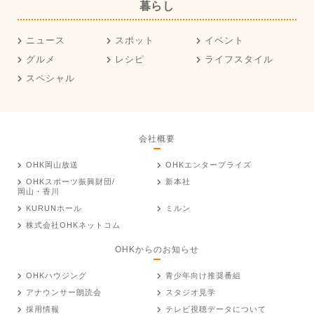
暮らし
ニュース
スポット
イベント
グルメ
レシピ
ライフスタイル
スペシャル
会社概要
OHK岡山放送
OHKエンタープライズ
OHKスポーツ振興財団/
新本社
岡山・香川
KURUNホール
ミルン
株式会社OHKネットコム
OHKからのお知らせ
OHKハウジング
青少年向け推奨番組
アナウンサー朗読会
スタジオ見学
採用情報
テレビ視聴データについて