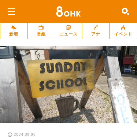
新着
番組
ニュース
アナ
イベント
2024.09.06