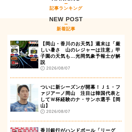
記事ランキング
NEW POST
新着記事
【岡山・香川のお天気】週末は「厳
しい暑さ 山のレジャーは注意」甲
子園の天気も…光岡気象予報士が解
説
2026/08/07
ついに新シーズンが開幕！Ｊ１・フ
ァジアーノ岡山 注目は韓国代表と
してＷ杯経験のナ・サンホ選手【岡
山】
2026/08/07
香川銀行がハンドボール「リーグ