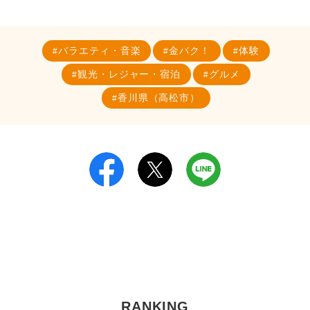
バラエティ・音楽
金バク！
体験
観光・レジャー・宿泊
グルメ
香川県（高松市）
RANKING