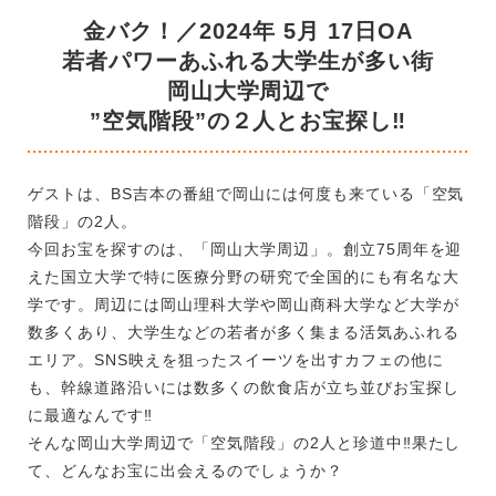
金バク！／2024年 5月 17日OA
若者パワーあふれる大学生が多い街
岡山大学周辺で
”空気階段”の２人とお宝探し‼
ゲストは、BS吉本の番組で岡山には何度も来ている「空気
階段」の2人。
今回お宝を探すのは、「岡山大学周辺」。創立75周年を迎
えた国立大学で特に医療分野の研究で全国的にも有名な大
学です。周辺には岡山理科大学や岡山商科大学など大学が
数多くあり、大学生などの若者が多く集まる活気あふれる
エリア。SNS映えを狙ったスイーツを出すカフェの他に
も、幹線道路沿いには数多くの飲食店が立ち並びお宝探し
に最適なんです‼
そんな岡山大学周辺で「空気階段」の2人と珍道中‼果たし
て、どんなお宝に出会えるのでしょうか？