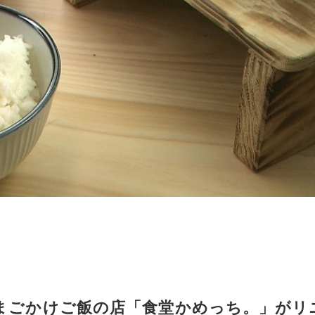
まごかけご飯の店「食堂かめっち。」がリ