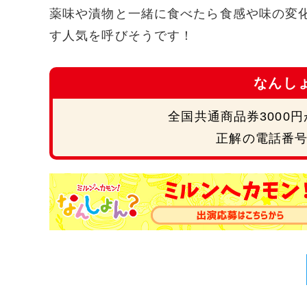
薬味や漬物と一緒に食べたら食感や味の変
す人気を呼びそうです！
なんし
全国共通商品券3000
正解の電話番