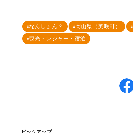
なんしょん？
岡山県（美咲町）
観光・レジャー・宿泊
ピックアップ