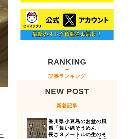
RANKING
記事ランキング
NEW POST
新着記事
香川県小豆島のお盆の風
習「負い縄そうめん」
ニ
長さ３メートルの生のそ