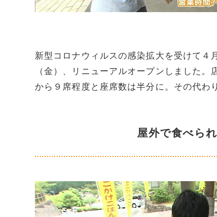
新型コロナウィルスの感染拡大を受けて４
（金）、リニューアルオープンしました。店
から９席程度と座席数は半分に。その代わ
屋外で食べら