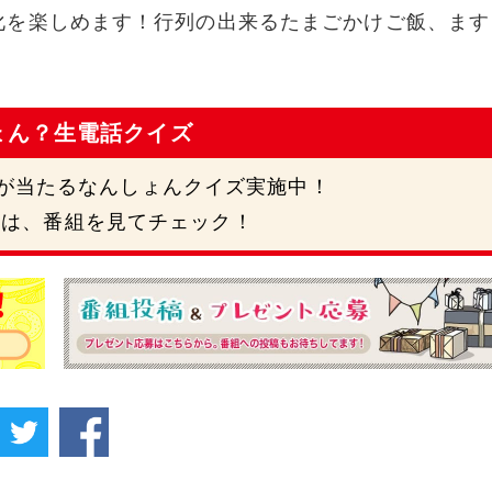
化を楽しめます！行列の出来るたまごかけご飯、ます
ょん？生電話クイズ
円が当たるなんしょんクイズ実施中！
号は、番組を見てチェック！