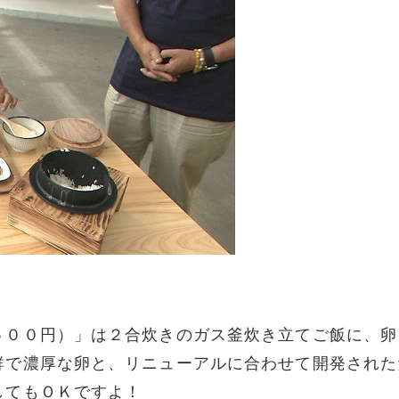
５００円）」は２合炊きのガス釜炊き立てご飯に、卵
鮮で濃厚な卵と、リニューアルに合わせて開発された
してもＯＫですよ！