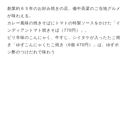
創業約６５年のお好み焼きの店。備中高梁のご当地グルメ
が味わえる。
カレー風味の焼きそばにトマトの特製ソースをかけた「イ
ンディアントマト焼きそば（770円）」。
ピリ辛味のこんにゃく、牛すじ、シイタケが入ったたこ焼
き「ゆずこんにゃくたこ焼き（6個 470円）」は、ゆずポ
ン酢のつけだれで味わう