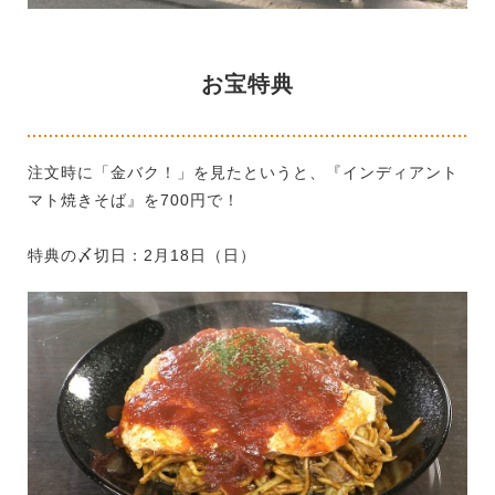
お宝特典
注文時に「金バク！」を見たというと、『インディアント
マト焼きそば』を700円で！
特典の〆切日：2月18日（日）