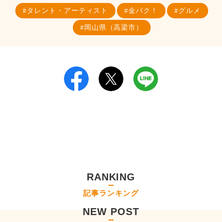
タレント・アーティスト
金バク！
グルメ
岡山県（高梁市）
RANKING
記事ランキング
NEW POST