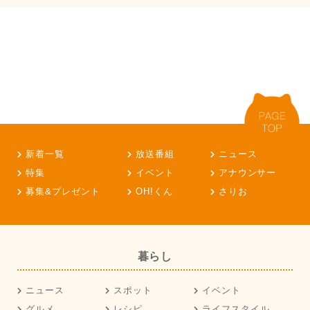
新着一覧
放送番組
ニュース
特集
イベント
アナウンサー
募集&プレゼント
OH!くん
さりお
暮らし
ニュース
スポット
イベント
グルメ
レシピ
ライフスタイル