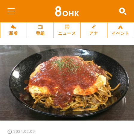
新着
番組
ニュース
アナ
イベント
2024.02.09