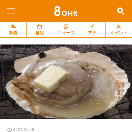
新着
番組
ニュース
アナ
イベント
2024.01.19