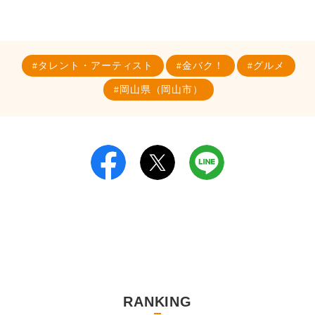
タレント・アーティスト
金バク！
グルメ
岡山県（岡山市）
RANKING