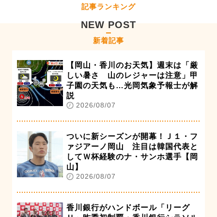
記事ランキング
NEW POST
新着記事
【岡山・香川のお天気】週末は「厳
しい暑さ 山のレジャーは注意」甲
子園の天気も…光岡気象予報士が解
説
2026/08/07
ついに新シーズンが開幕！Ｊ１・フ
ァジアーノ岡山 注目は韓国代表と
してＷ杯経験のナ・サンホ選手【岡
山】
2026/08/07
香川銀行がハンドボール「リーグ