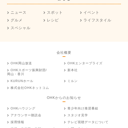
ニュース
スポット
イベント
グルメ
レシピ
ライフスタイル
スペシャル
会社概要
OHK岡山放送
OHKエンタープライズ
OHKスポーツ振興財団/
新本社
岡山・香川
KURUNホール
ミルン
株式会社OHKネットコム
OHKからのお知らせ
OHKハウジング
青少年向け推奨番組
アナウンサー朗読会
スタジオ見学
採用情報
テレビ視聴データについて