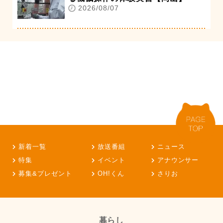
2026/08/07
新着一覧
放送番組
ニュース
特集
イベント
アナウンサー
募集&プレゼント
OH!くん
さりお
暮らし