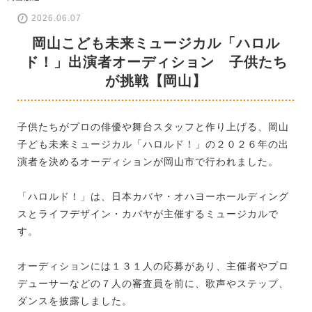
2026.06.07
岡山こども未来ミュージカル「ハロル
ド！」出演者オーディション 子供たち
が挑戦【岡山】
子供たちがプロの俳優や舞台スタッフと作り上げる、岡山
子ども未来ミュージカル「ハロルド！」の２０２６年の出
演者を決めるオーディションが岡山市で行われました。
「ハロルド！」は、日本カバヤ・オハヨーホールディング
スとライフデザイン・カバヤが主催するミュージカルで
す。
オーディションには１３１人の応募があり、主催者やプロ
デューサーなどの７人の審査員を前に、歌声やステップ、
ダンスを披露しました。