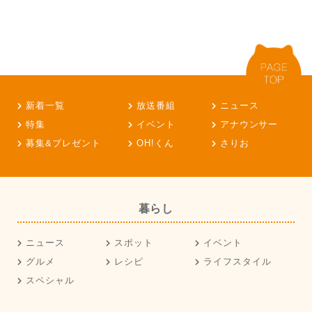
新着一覧
放送番組
ニュース
特集
イベント
アナウンサー
募集&プレゼント
OH!くん
さりお
暮らし
ニュース
スポット
イベント
グルメ
レシピ
ライフスタイル
スペシャル