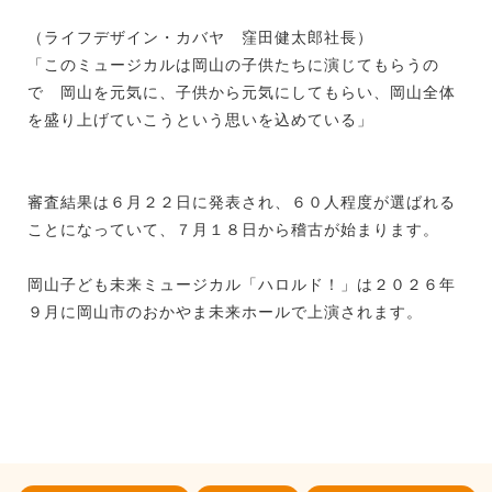
（ライフデザイン・カバヤ 窪田健太郎社長）
「このミュージカルは岡山の子供たちに演じてもらうの
で 岡山を元気に、子供から元気にしてもらい、岡山全体
を盛り上げていこうという思いを込めている」
審査結果は６月２２日に発表され、６０人程度が選ばれる
ことになっていて、７月１８日から稽古が始まります。
岡山子ども未来ミュージカル「ハロルド！」は２０２６年
９月に岡山市のおかやま未来ホールで上演されます。